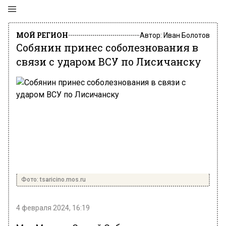
МОЙ РЕГИОН
Автор:
Иван Болотов
Собянин принес соболезнования в
связи с ударом ВСУ по Лисичанску
Фото: tsaricino.mos.ru
4 февраля 2024, 16:19