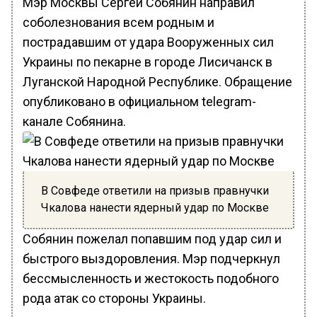
Мэр Москвы Сергей Собянин направил
соболезнования всем родным и
пострадавшим от удара Вооруженных сил
Украины по пекарне в городе Лисичанск в
Луганской Народной Республике. Обращение
опубликовано в официальном telegram-
канале Собянина.
В Совфеде ответили на призыв правнучки
Чкалова нанести ядерный удар по Москве
Собянин пожелал попавшим под удар сил и
быстрого выздоровления. Мэр подчеркнул
бессмысленность и жестокость подобного
рода атак со стороны Украины.