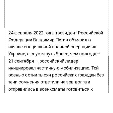
24 февраля 2022 года президент Российской
Федерации Владимир Путин объявил о
начале специальной военной операции на
Украине, а спустя чуть более, чем полгода –
21 сентября — российский лидер
инициировал частичную мобилизацию. Той
осенью сотни тысяч российских граждан без
тени сомнения ответили на зов долга и
отправились в военкоматы готовиться к
выполнению боевых задач. Все они
понимали – речь идет о защите своих
сограждан, своих родных и близких, своего