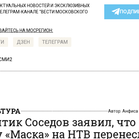
КТУАЛЬНЫХ НОВОСТЕЙ И ЭКСКЛЮЗИВНЫХ
ПОДПИ
ТЕЛЕГРАМ-КАНАЛЕ "ВЕСТИ МОСКОВСКОГО
АЙТЕСЬ НА МОСРЕГИОН:
ТИ
ДЗЕН
ТЕЛЕГРАМ
 СМИ2
ТУРА
Автор:
Анфиса
тик Соседов заявил, что
 «Маска» на НТВ перене