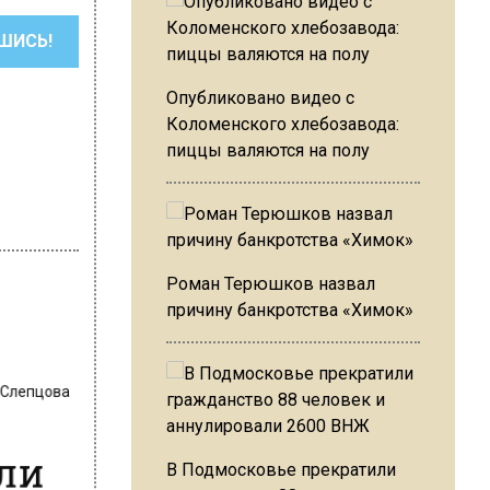
ШИСЬ!
Опубликовано видео с
Коломенского хлебозавода:
пиццы валяются на полу
Роман Терюшков назвал
причину банкротства «Химок»
 Слепцова
сли
В Подмосковье прекратили