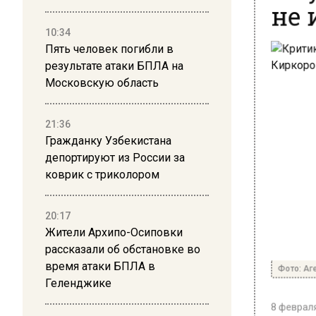
не 
10:34
Пять человек погибли в
результате атаки БПЛА на
Московскую область
21:36
Гражданку Узбекистана
депортируют из России за
коврик с триколором
20:17
Жители Архипо-Осиповки
рассказали об обстановке во
Фото: Аге
время атаки БПЛА в
Геленджике
8 февраля 