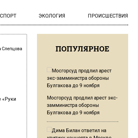
НСПОРТ
ЭКОЛОГИЯ
ПРОИСШЕСТВИЯ
ПОПУЛЯРНОЕ
 Слепцова
н
Мосгорсуд продлил арест экс-
замминистра обороны
Булгакова до 9 ноября