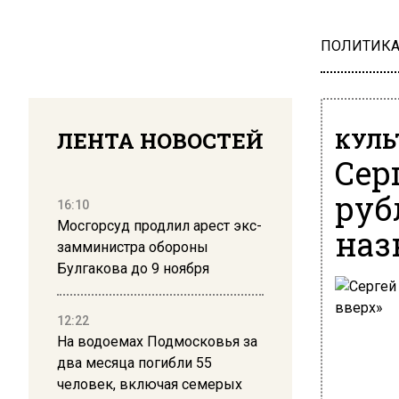
ПОЛИТИК
ЛЕНТА НОВОСТЕЙ
КУЛЬ
Сер
руб
16:10
Мосгорсуд продлил арест экс-
наз
замминистра обороны
Булгакова до 9 ноября
12:22
На водоемах Подмосковья за
два месяца погибли 55
человек, включая семерых