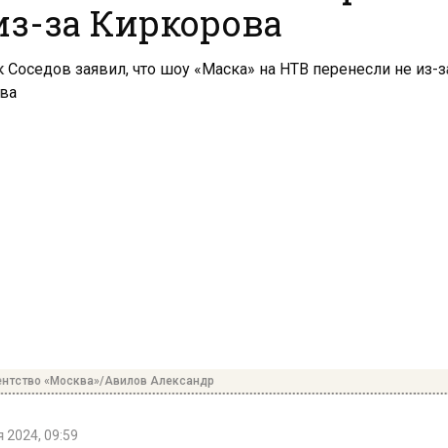
из-за Киркорова
нтство «Москва»/Авилов Александр
2024, 09:59