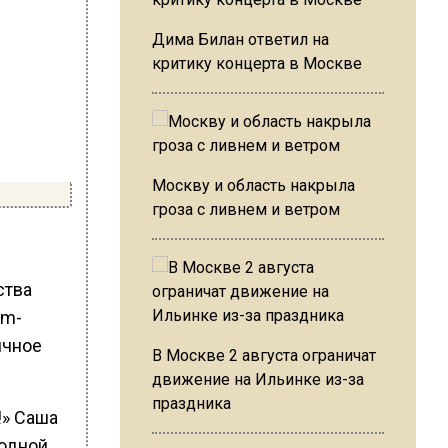
Дима Билан ответил на
критику концерта в Москве
Москву и область накрыла
гроза с ливнем и ветром
ства
am-
ичное
В Москве 2 августа ограничат
движение на Ильинке из-за
праздника