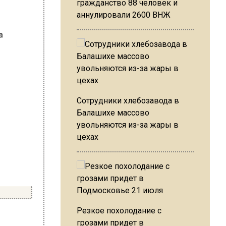
гражданство 88 человек и
аннулировали 2600 ВНЖ
Сотрудники хлебозавода в
Балашихе массово
увольняются из-за жары в
цехах
Резкое похолодание с
грозами придет в