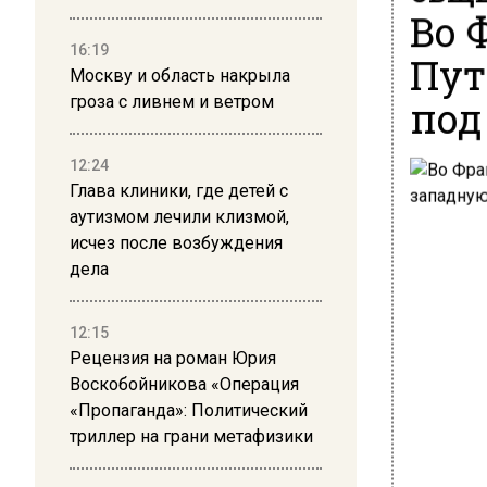
Во 
16:19
Пут
Москву и область накрыла
под
гроза с ливнем и ветром
12:24
Глава клиники, где детей с
аутизмом лечили клизмой,
исчез после возбуждения
дела
12:15
Рецензия на роман Юрия
Воскобойникова «Операция
«Пропаганда»: Политический
триллер на грани метафизики