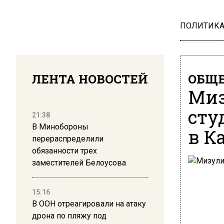
ПОЛИТИК
ЛЕНТА НОВОСТЕЙ
ОБЩЕ
Миз
сту
21:38
В Минобороны
в К
перераспределили
обязанности трех
заместителей Белоусова
15:16
В ООН отреагировали на атаку
дрона по пляжу под