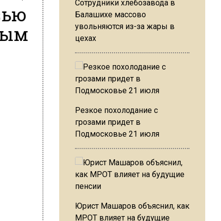
Сотрудники хлебозавода в
вью
Балашихе массово
ным
увольняются из-за жары в
цехах
Резкое похолодание с
грозами придет в
Подмосковье 21 июля
Юрист Машаров объяснил, как
МРОТ влияет на будущие