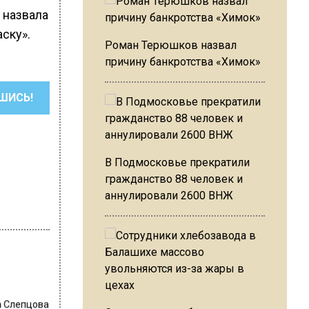
я назвала
ску».
Роман Терюшков назвал
причину банкротства «Химок»
ШИСЬ!
В Подмосковье прекратили
гражданство 88 человек и
аннулировали 2600 ВНЖ
 Слепцова