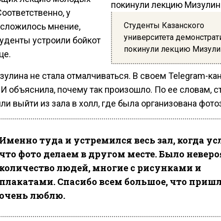
оответственно, у
Студенты Казанского
 сложилось мнение,
университета демонстрат
туденты устроили бойкот
покинули лекцию Мизули
це.
зулина не стала отмалчиваться. В своем Telegram-ка
БИ объяснила, почему так произошло. По ее словам, 
и выйти из зала в холл, где была организована фото
Именно туда и устремился весь зал, когда у
что фото делаем в другом месте. Было невер
количество людей, многие с рисунками и
плакатами. Спасибо всем большое, что пришли
очень люблю.