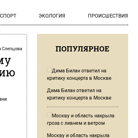
НСПОРТ
ЭКОЛОГИЯ
ПРОИСШЕСТВИЯ
ПОПУЛЯРНОЕ
 Слепцова
му
цию
Дима Билан ответил на
критику концерта в Москве
Москву и область накрыла