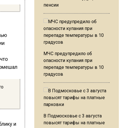
пенсии
вью
ии
МЧС предупредило об
опасности купания при
перепаде температуры в 10
градусов
то
В Подмосковье с 3 августа
повысят тарифы на платные
блику и