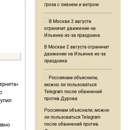
гроза с ливнем и ветром
В Москве 2 августа ограничат
движение на Ильинке из-за
праздника
тернета»
о
тупил
Россиянам объяснили, можно
ли пользоваться Telegram
после обвинений против