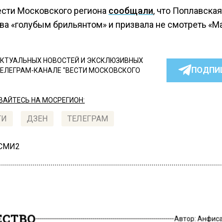
ести Московского региона
сообщали
, что Поплавска
ва «голубым брильянтом» и призвала не смотреть «Ма
КТУАЛЬНЫХ НОВОСТЕЙ И ЭКСКЛЮЗИВНЫХ
ПОДПИ
ТЕЛЕГРАМ-КАНАЛЕ "ВЕСТИ МОСКОВСКОГО
АЙТЕСЬ НА МОСРЕГИОН:
ТИ
ДЗЕН
ТЕЛЕГРАМ
 СМИ2
СТВО
Автор:
Анфиса