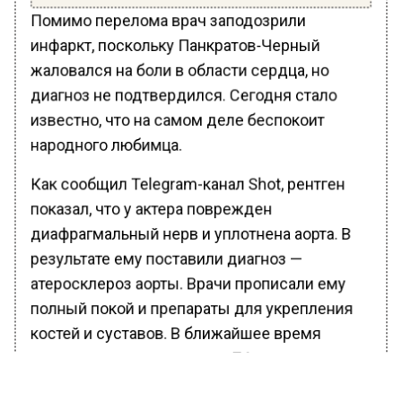
Помимо перелома врач заподозрили
инфаркт, поскольку Панкратов-Черный
жаловался на боли в области сердца, но
диагноз не подтвердился. Сегодня стало
известно, что на самом деле беспокоит
народного любимца.
Как сообщил Telegram-канал Shot, рентген
показал, что у актера поврежден
диафрагмальный нерв и уплотнена аорта. В
результате ему поставили диагноз —
атеросклероз аорты. Врачи прописали ему
полный покой и препараты для укрепления
костей и суставов. В ближайшее время
зрители не смогут увидеть 74-летнего
артиста на сцене.