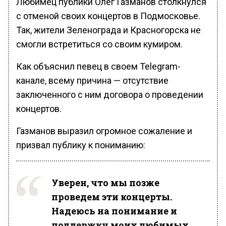
Любимец публики Олег Газманов столкнулся
с отменой своих концертов в Подмосковье.
Так, жители Зеленограда и Красногорска не
смогли встретиться со своим кумиром.
Как объяснил певец в своем Telegram-
канале, всему причина — отсутствие
заключенного с ним договора о проведении
концертов.
Газманов выразил огромное сожаление и
призвал публику к пониманию:
Уверен, что мы позже
проведем эти концерты.
Надеюсь на понимание и
поддержку моих любимых