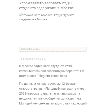
Фото: МВД Медиа
14 февраля 2024, 09:48
В Москве задержали студента РУДН,
который грозился взорвать университет. Об
этом пишет Telegram-канал Baza.
По данным канала, вечером 12 февраля
староста группы «Ландшафтная архитектура
2022» просматривала чат и наткнулась на
неоднозначные сообщения однокурсника.
Молодой человек написал, что на следующий
день взорвет один из корпусов университета.