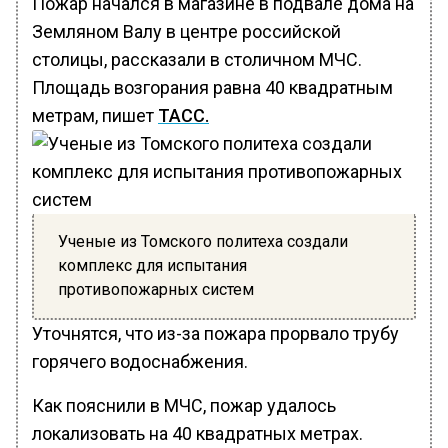
Пожар начался в магазине в подвале дома на
Земляном Валу в центре российской
столицы, рассказали в столичном МЧС.
Площадь возгорания равна 40 квадратным
метрам, пишет
ТАСС.
Ученые из Томского политеха создали
комплекс для испытания
противопожарных систем
Уточнятся, что из-за пожара прорвало трубу
горячего водоснабжения.
Как пояснили в МЧС, пожар удалось
локализовать на 40 квадратных метрах.