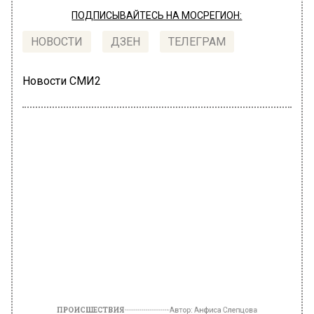
ПОДПИСЫВАЙТЕСЬ НА МОСРЕГИОН:
НОВОСТИ
ДЗЕН
ТЕЛЕГРАМ
Новости СМИ2
ПРОИСШЕСТВИЯ
Автор:
Анфиса Слепцова
Угрожавшего взорвать РУДН
студента задержали в Москве