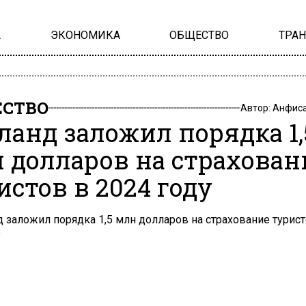
А
ЭКОНОМИКА
ОБЩЕСТВО
ТРА
СТВО
Автор:
Анфиса
ланд заложил порядка 1,
 долларов на страхован
истов в 2024 году