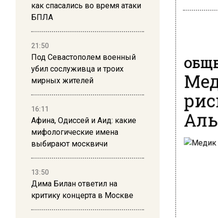
как спасались во время атаки
БПЛА
21:50
Под Севастополем военный
ОБЩЕ
убил сослуживца и троих
Мед
мирных жителей
рис
16:11
Аль
Афина, Одиссей и Аид: какие
мифологические имена
выбирают москвичи
13:50
Дима Билан ответил на
критику концерта в Москве