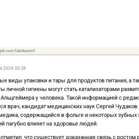
pik.com/fabrikasimf
 2024, 00:28
ые виды упаковки и тары для продуктов питания, а т
ы личной гигиены могут стать катализаторами разви
 Альцгеймера у человека. Такой информацией с реда
ся врач, кандидат медицинских наук Сергей Чудаков.
медика, содержащийся в фольге и некоторых зубных 
й пагубно влияет на здоровье людей.
отметил, что существует доказанная связь с ростом 