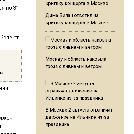
ря по 31
Дима Билан ответил на
критику концерта в Москве
Москву и область накрыла
гроза с ливнем и ветром
мы
сячи
В Москве 2 августа ограничат
движение на Ильинке из-за
олжен
праздника
а