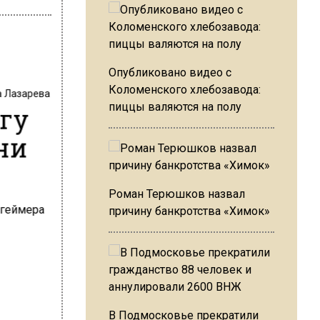
Опубликовано видео с
Коломенского хлебозавода:
а Лазарева
ьгу
пиццы валяются на полу
ни
Роман Терюшков назвал
причину банкротства «Химок»
В Подмосковье прекратили