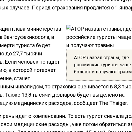
ых случаев. Период страхования продлится с 1 янва
бщил глава министерства
а Вангсуфакикосола, в
мерти туриста будет
о до 27,7 тысячи
АТОР назвал страны, где
в. Если человек попадет
российские туристы чаще
ию, в которой потеряет
болеют и получают трав
рение, станет
нным инвалидом, то страховка оценивается в 8,3 ты
в. Также 13,8 тысячи долларов будет выделено на
ацию медицинских расходов, сообщает The Thaiger.
 речь идет о компенсации. То есть турист сначала д
 свои медицинские расходы, уже потом обратиться з