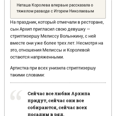
Наташа Королева впервые рассказала о
тяжелом разводе с Игорем Николаевым
На праздник, который отмечали в ресторане,
сын Архип пригласил свою девушку —
стриптизершу Мелиссу Волынкину, с ней
вместе они уже более трех лет. Несмотря на
это, отношения Мелиссы и Королевой
остаются напряженными.
Артистка при всех унизила стриптизершу
такими словами:
Сейчас все любви Архипа
придут, сейчас они все
собираются, сейчас всех
посадим в ряд.