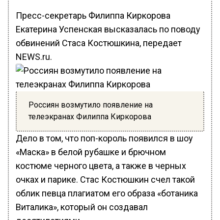
Пресс-секретарь Филиппа Киркорова
Екатерина Успенская высказалась по поводу
обвинений Стаса Костюшкина, передает
NEWS.ru.
Россиян возмутило появление на
телеэкранах Филиппа Киркорова
Дело в том, что поп-король появился в шоу
«Маска» в белой рубашке и брючном
костюме черного цвета, а также в черных
очках и парике. Стас Костюшкин счел такой
облик певца плагиатом его образа «ботаника
Виталика», который он создавал