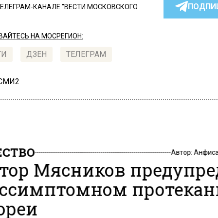
ПОДПИ
ТЕЛЕГРАМ-КАНАЛЕ "ВЕСТИ МОСКОВСКОГО
АЙТЕСЬ НА МОСРЕГИОН:
ТИ
ДЗЕН
ТЕЛЕГРАМ
 СМИ2
СТВО
Автор:
Анфиса
тор Мясников предупре
ессимптомном протека
ореи