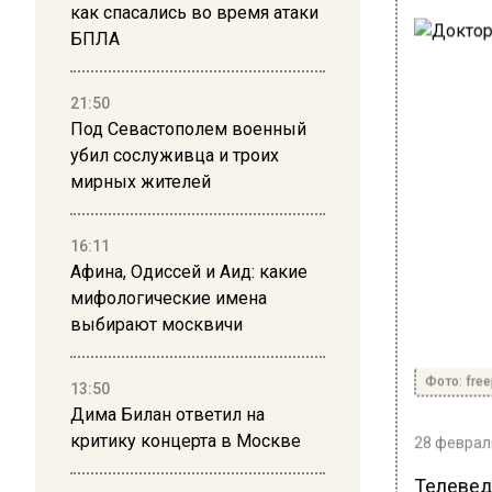
как спасались во время атаки
БПЛА
21:50
Под Севастополем военный
убил сослуживца и троих
мирных жителей
16:11
Афина, Одиссей и Аид: какие
мифологические имена
выбирают москвичи
Фото: free
13:50
Дима Билан ответил на
критику концерта в Москве
28 февраля
Телевед