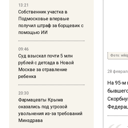
13:21
Собственник участка в
Подмосковье впервые
получил штраф за борщевик с
помощью ИИ
09:46
Суд взыскал почти 5 млн
Фото: wiki
рублей с детсада в Новой
Москве за отравление
28 февраля
ребенка
На 95-м 
бывшего
20:30
Скорбну
Фармацевты Крыма
Федерац
оказались под угрозой
увольнения из-за требований
Минздрава