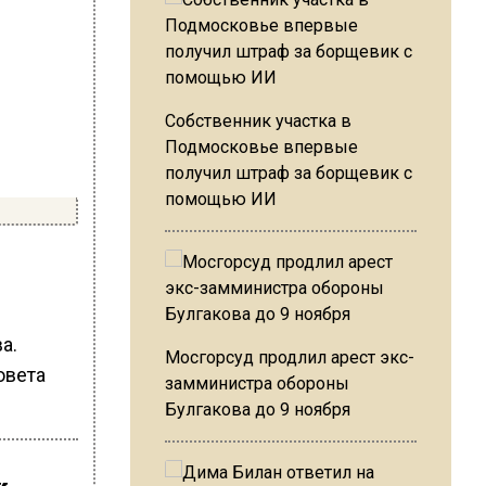
Собственник участка в
Подмосковье впервые
получил штраф за борщевик с
помощью ИИ
а.
Мосгорсуд продлил арест экс-
овета
замминистра обороны
Булгакова до 9 ноября