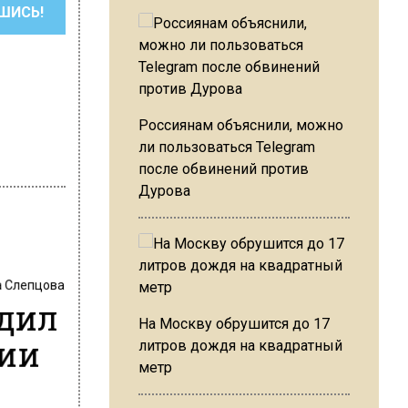
ШИСЬ!
Россиянам объяснили, можно
ли пользоваться Telegram
после обвинений против
Дурова
 Слепцова
дил
На Москву обрушится до 17
нии
литров дождя на квадратный
метр