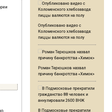
Опубликовано видео с
Коломенского хлебозавода:
пиццы валяются на полу
Роман Терюшков назвал
причину банкротства «Химок»
ло
В Подмосковье прекратили