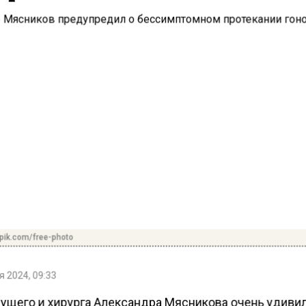
pik.com/free-photo
 2024, 09:33
ущего и хирурга Александра Мясникова очень удиви