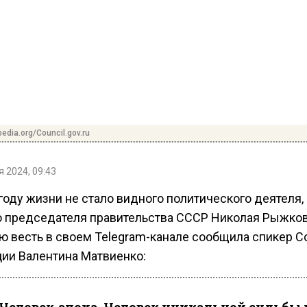
pedia.org/Council.gov.ru
 2024, 09:43
году жизни не стало видного политического деятеля,
 председателя правительства СССР Николая Рыжков
ю весть в своем Telegram-канале сообщила спикер С
ии Валентина Матвиенко: