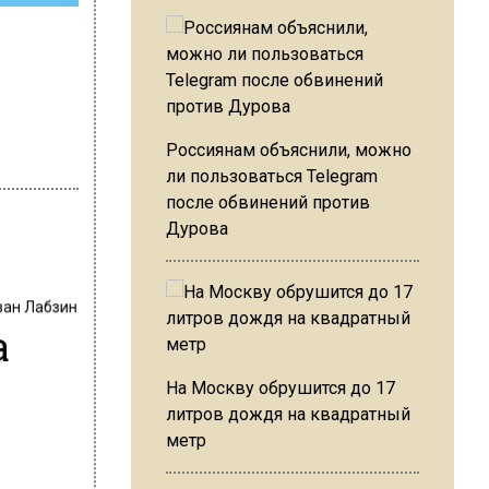
Россиянам объяснили, можно
ли пользоваться Telegram
после обвинений против
Дурова
ван Лабзин
а
На Москву обрушится до 17
литров дождя на квадратный
метр