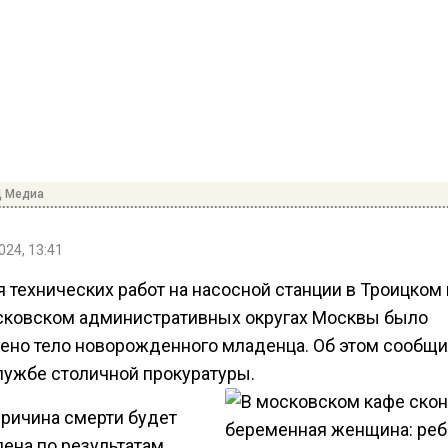
Д Медиа
024, 13:41
 технических работ на насосной станции в Троицком 
ковском административных округах Москвы было
ено тело новорожденного младенца. Об этом сообщи
лужбе столичной прокуратуры.
причина смерти будет
лена по результатам