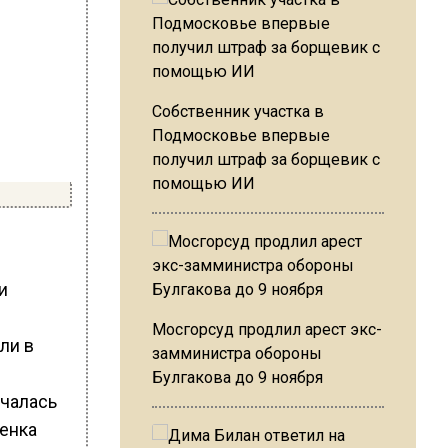
Собственник участка в
Подмосковье впервые
получил штраф за борщевик с
помощью ИИ
и
Мосгорсуд продлил арест экс-
ли в
замминистра обороны
Булгакова до 9 ноября