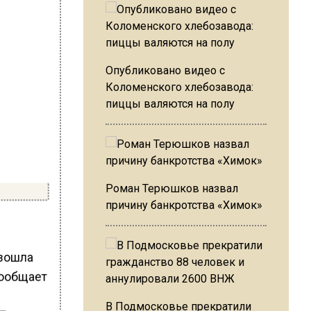
Опубликовано видео с
Коломенского хлебозавода:
пиццы валяются на полу
Роман Терюшков назвал
причину банкротства «Химок»
изошла
сообщает
В Подмосковье прекратили