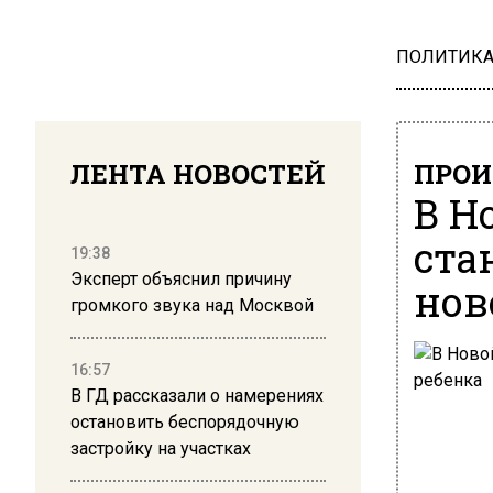
ПОЛИТИК
ЛЕНТА НОВОСТЕЙ
ПРОИ
В Н
ста
19:38
Эксперт объяснил причину
нов
громкого звука над Москвой
16:57
В ГД рассказали о намерениях
остановить беспорядочную
застройку на участках