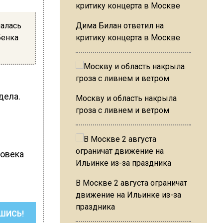
чалась
Дима Билан ответил на
бенка
критику концерта в Москве
дела.
Москву и область накрыла
гроза с ливнем и ветром
ловека
В Москве 2 августа ограничат
движение на Ильинке из-за
праздника
ШИСЬ!