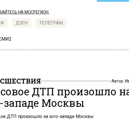
АЙТЕСЬ НА МОСРЕГИОН:
ТИ
ДЗЕН
ТЕЛЕГРАМ
 СМИ2
СШЕСТВИЯ
Автор:
И
совое ДТП произошло н
-западе Москвы