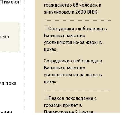
гражданство 88 человек и
аннулировали 2600 ВНЖ
декс
Сотрудники хлебозавода в
Балашихе массово
увольняются из-за жары в
цехах
ия пока
жчина
Резкое похолодание с