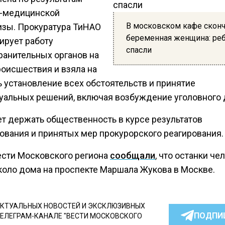
-медицинской
В московском кафе скон
изы. Прокуратура ТиНАО
беременная женщина: ре
ирует работу
спасли
ранительных органов на
роисшествия и взяла на
ь установление всех обстоятельств и принятие
уальных решений, включая возбуждение уголовного 
ет держать общественность в курсе результатов
ования и принятых мер прокурорского реагирования.
ести Московского региона
сообщали
, что останки че
коло дома на проспекте Маршала Жукова в Москве.
КТУАЛЬНЫХ НОВОСТЕЙ И ЭКСКЛЮЗИВНЫХ
ПОДПИ
ТЕЛЕГРАМ-КАНАЛЕ "ВЕСТИ МОСКОВСКОГО