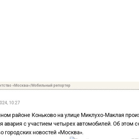
нтство «Москва»/Мобильный репортер
024, 10:27
чном районе Коньково на улице Миклухо-Маклая про
я авария с участием четырех автомобилей. Об этом 
о городских новостей «Москва».