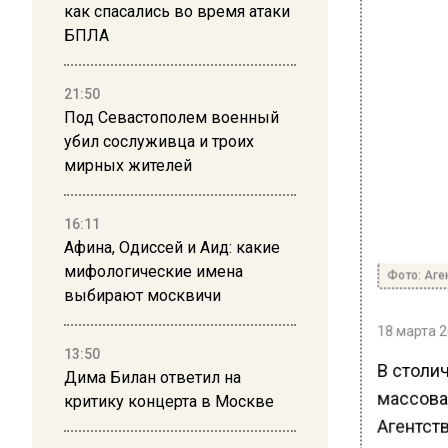
как спасались во время атаки
БПЛА
21:50
Под Севастополем военный
убил сослуживца и троих
мирных жителей
16:11
Афина, Одиссей и Аид: какие
мифологические имена
Фото: Аге
выбирают москвичи
18 марта 2
13:50
В столи
Дима Билан ответил на
массова
критику концерта в Москве
Агентств