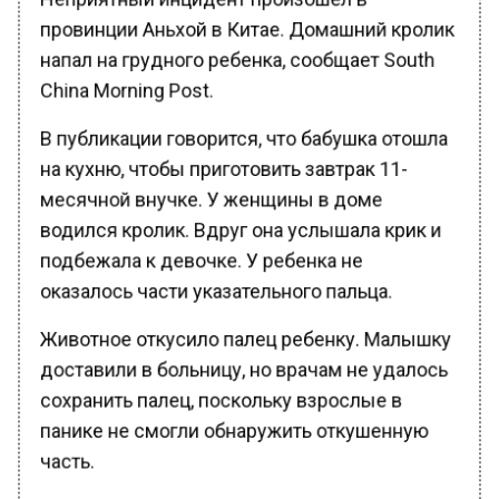
провинции Аньхой в Китае. Домашний кролик
напал на грудного ребенка, сообщает South
China Morning Post.
В публикации говорится, что бабушка отошла
на кухню, чтобы приготовить завтрак 11-
месячной внучке. У женщины в доме
водился кролик. Вдруг она услышала крик и
подбежала к девочке. У ребенка не
оказалось части указательного пальца.
Животное откусило палец ребенку. Малышку
доставили в больницу, но врачам не удалось
сохранить палец, поскольку взрослые в
панике не смогли обнаружить откушенную
часть.