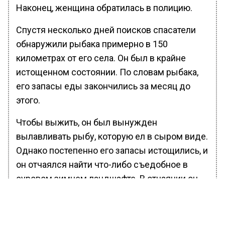
Наконец, женщина обратилась в полицию.
Спустя несколько дней поисков спасатели
обнаружили рыбака примерно в 150
километрах от его села. Он был в крайне
истощенном состоянии. По словам рыбака,
его запасы еды закончились за месяц до
этого.
Чтобы выжить, он был вынужден
вылавливать рыбу, которую ел в сыром виде.
Однако постепенно его запасы истощились, и
он отчаялся найти что-либо съедобное в
суровом зимнем ландшафте. В отчаянии он
жевал кору деревьев, чтобы хоть как-то
утолить голод.