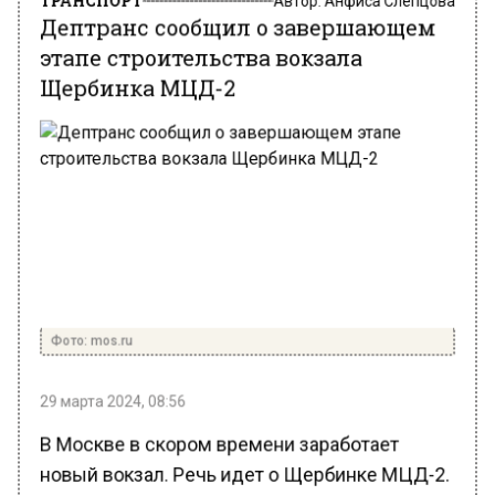
Дептранс сообщил о завершающем
этапе строительства вокзала
Щербинка МЦД-2
Фото: mos.ru
29 марта 2024, 08:56
В Москве в скором времени заработает
новый вокзал. Речь идет о Щербинке МЦД-2.