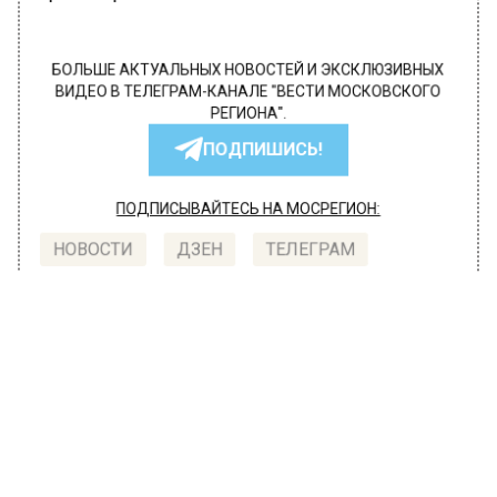
БОЛЬШЕ АКТУАЛЬНЫХ НОВОСТЕЙ И ЭКСКЛЮЗИВНЫХ
ВИДЕО В ТЕЛЕГРАМ-КАНАЛЕ "ВЕСТИ МОСКОВСКОГО
РЕГИОНА".
ПОДПИШИСЬ!
ПОДПИСЫВАЙТЕСЬ НА МОСРЕГИОН:
НОВОСТИ
ДЗЕН
ТЕЛЕГРАМ
Новости СМИ2
ТРАНСПОРТ
Автор:
Анфиса Слепцова
Дептранс сообщил о завершающем
этапе строительства вокзала