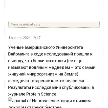
Фото: ru.wikipedia.org
4 апреля 2024, 19:47
Ученые американского Университета
Вайоминга в ходе исследований пришли к
выводу, что белки тихоходки (ее еще
называют водяным медведем – это самый
живучий микроорганизм на Земле)
замедляют старение клеток человека.
Результаты исследований опубликованы в
журнале Protein Science.