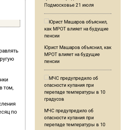
Подмосковье 21 июля
Юрист Машаров объяснил, как
равлять
МРОТ влияет на будущие
другую
пенсии
анки
в том,
сления
МЧС предупредило об
есяц по
опасности купания при
перепаде температуры в 10