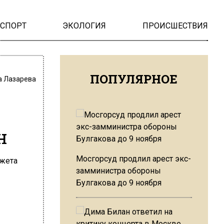
НСПОРТ
ЭКОЛОГИЯ
ПРОИСШЕСТВИЯ
ПОПУЛЯРНОЕ
а Лазарева
н
Мосгорсуд продлил арест экс-
замминистра обороны
Булгакова до 9 ноября