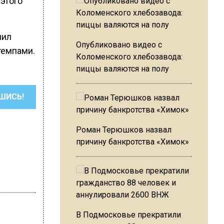
 этого
чил
Опубликовано видео с
темпами.
Коломенского хлебозавода:
пиццы валяются на полу
ШИСЬ!
Роман Терюшков назвал
причину банкротства «Химок»
В Подмосковье прекратили