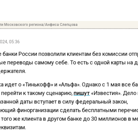
ти Московского региона/Анфиса Слепцова
024, 05:36
 банки России позволили клиентам без комиссии отп
е переводы самому себе. То есть с одной карты на 
держателя.
а идет о «Тинькофф» и «Альфа». Однако с 1 мая все б
перейти к такому сценарию,
пишут
«Известия». Дело 
азанной даты вступает в силу федеральный закон,
ющий финорганизации сделать бесплатными перечи
 того же клиента в другом банке до 30 миллионов в м
еквизитам.