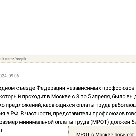
pik.com/freepik
024, 09:06
едном съезде Федерации независимых профсоюзов
который проходит в Москве с 3 по 5 апреля, было вы
ко предложений, касающихся оплаты труда работаю
я в РФ. В частности, представители профсоюзов гов
о размер минимальной оплаты труда (МРОТ) должен б
н.
МРОТ в Москве повысят 