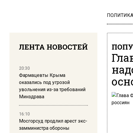
ПОЛИТИК
ЛЕНТА НОВОСТЕЙ
ПОПУ
Гла
над
20:30
Фармацевты Крыма
осн
оказались под угрозой
увольнения из-за требований
Минздрава
16:10
Мосгорсуд продлил арест экс-
замминистра обороны