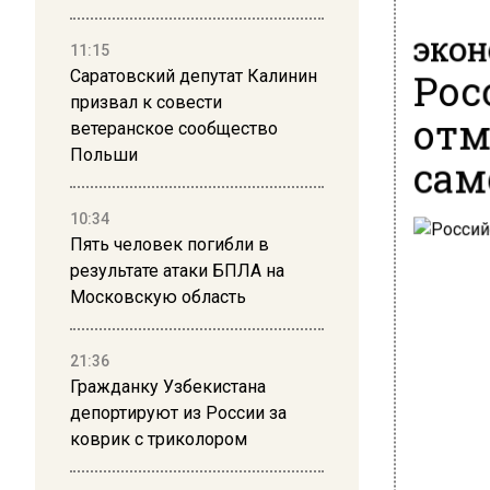
ЭКО
11:15
Рос
Саратовский депутат Калинин
призвал к совести
отм
ветеранское сообщество
Польши
сам
10:34
Пять человек погибли в
результате атаки БПЛА на
Московскую область
21:36
Гражданку Узбекистана
депортируют из России за
коврик с триколором