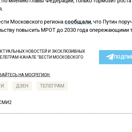
 по мнению главы Федерации, только тормозит роста
я.
ести Московского региона
сообщали
, что Путин пору
льству повысить МРОТ до 2030 года опережающими 
КТУАЛЬНЫХ НОВОСТЕЙ И ЭКСКЛЮЗИВНЫХ
ПОДПИ
ТЕЛЕГРАМ-КАНАЛЕ "ВЕСТИ МОСКОВСКОГО
АЙТЕСЬ НА МОСРЕГИОН:
ТИ
ДЗЕН
ТЕЛЕГРАМ
 СМИ2