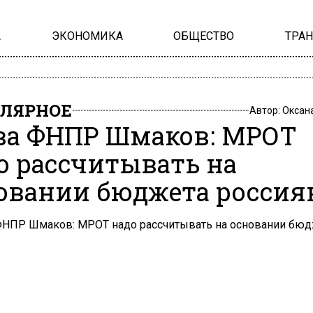
А
ЭКОНОМИКА
ОБЩЕСТВО
ТРА
ЛЯРНОЕ
Автор:
Оксан
ва ФНПР Шмаков: МРОТ
о рассчитывать на
овании бюджета россия