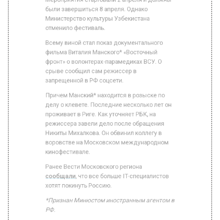
Всему виной стал показ документального
фильма Виталия Манского* «Восточный
фронт» о волонтерах-парамедиках ВСУ. О
срыве сообщил сам режиссер в
запрещенной в РФ соцсети.
Причем Манский* находится в розыске по
делу о клевете. Последние несколько лет он
проживает в Риге. Как уточняет РБК, на
режиссера завели дело после обращения
Никиты Михалкова. Он обвинил коллегу в
воровстве на Московском международном
кинофестивале.
Ранее Вести Московского региона
сообщали
, что все больше IT-специалистов
хотят покинуть Россию.