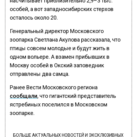
насчитывает приблизительно 2,9–3 тыс.
особей, а вот западносибирских стерхов
осталось около 20.
Генеральный директор Московского
зоопарка Светлана Акулова рассказала, что
птицы совсем молодые и будут жить в
одном вольере. А взамен прибывших в
Москву особей в Окский заповедник
отправлены два самца.
Ранее Вести Московского региона
сообщали
, что гигантский представитель
ястребиных поселился в Московском
зоопарке.
БОЛЬШЕ АКТУАЛЬНЫХ НОВОСТЕЙ И ЭКСКЛЮЗИВНЫХ