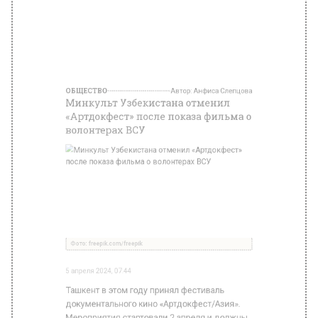
волонтерах ВСУ
Фото: freepik.com/freepik
5 апреля 2024, 07:44
Ташкент в этом году принял фестиваль
документального кино «Артдокфест/Азия».
Мероприятия стартовали 2 апреля и должны
были завершиться 8 апреля. Однако
Министерство культуры Узбекистана
отменило фестиваль.