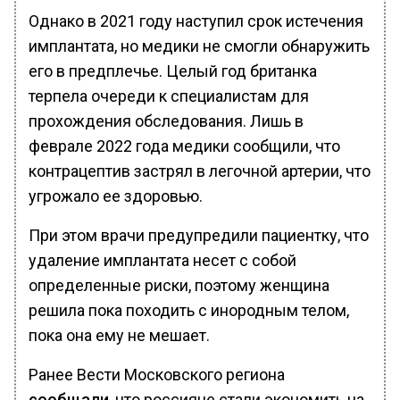
Однако в 2021 году наступил срок истечения
имплантата, но медики не смогли обнаружить
его в предплечье. Целый год британка
терпела очереди к специалистам для
прохождения обследования. Лишь в
феврале 2022 года медики сообщили, что
контрацептив застрял в легочной артерии, что
угрожало ее здоровью.
При этом врачи предупредили пациентку, что
удаление имплантата несет с собой
определенные риски, поэтому женщина
решила пока походить с инородным телом,
пока она ему не мешает.
Ранее Вести Московского региона
сообщали
, что россияне стали экономить на