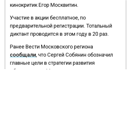
кинокритик Егор Москвитин.
Участие в акции бесплатное, по
предварительной регистрации. Тотальный
диктант проводится в этом году в 20 раз.
Ранее Вести Московского региона
сообщали
, что Сергей Собянин обозначил
главные цели в стратегии развития
образования в Москве.
БОЛЬШЕ АКТУАЛЬНЫХ НОВОСТЕЙ И ЭКСКЛЮЗИВНЫХ
ВИДЕО В ТЕЛЕГРАМ-КАНАЛЕ "ВЕСТИ МОСКОВСКОГО
РЕГИОНА".
ПОДПИШИСЬ!
ПОДПИСЫВАЙТЕСЬ НА МОСРЕГИОН: