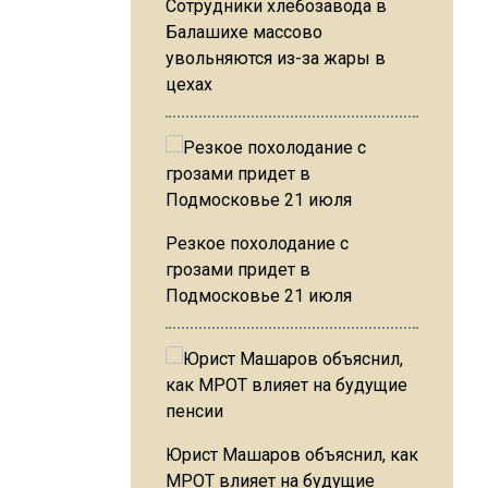
Сотрудники хлебозавода в
Балашихе массово
увольняются из-за жары в
цехах
Резкое похолодание с
грозами придет в
Подмосковье 21 июля
Юрист Машаров объяснил, как
МРОТ влияет на будущие