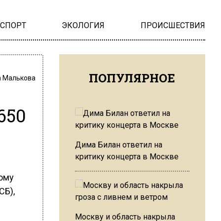
НСПОРТ
ЭКОЛОГИЯ
ПРОИСШЕСТВИЯ
ПОПУЛЯРНОЕ
 Малькова
650
Дима Билан ответил на
критику концерта в Москве
ому
СБ),
Москву и область накрыла