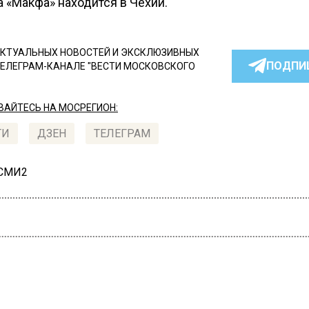
 «Макфа» находится в Чехии.
КТУАЛЬНЫХ НОВОСТЕЙ И ЭКСКЛЮЗИВНЫХ
ПОДПИ
ТЕЛЕГРАМ-КАНАЛЕ "ВЕСТИ МОСКОВСКОГО
АЙТЕСЬ НА МОСРЕГИОН:
ТИ
ДЗЕН
ТЕЛЕГРАМ
 СМИ2