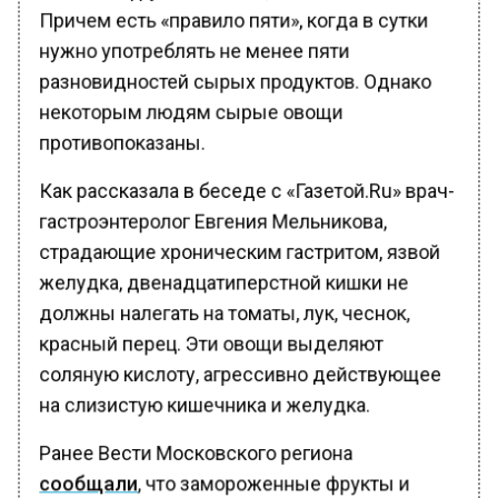
Причем есть «правило пяти», когда в сутки
нужно употреблять не менее пяти
разновидностей сырых продуктов. Однако
некоторым людям сырые овощи
противопоказаны.
Как рассказала в беседе с «Газетой.Ru» врач-
гастроэнтеролог Евгения Мельникова,
страдающие хроническим гастритом, язвой
желудка, двенадцатиперстной кишки не
должны налегать на томаты, лук, чеснок,
красный перец. Эти овощи выделяют
соляную кислоту, агрессивно действующее
на слизистую кишечника и желудка.
Ранее Вести Московского региона
сообщали
, что замороженные фрукты и