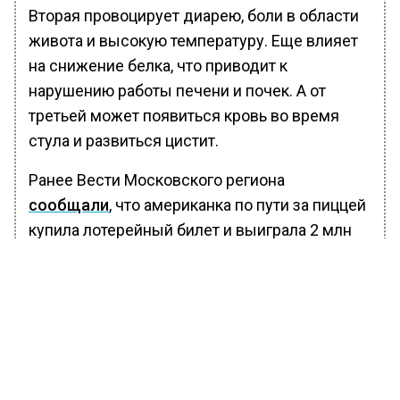
Вторая провоцирует диарею, боли в области
живота и высокую температуру. Еще влияет
на снижение белка, что приводит к
нарушению работы печени и почек. А от
третьей может появиться кровь во время
стула и развиться цистит.
Ранее Вести Московского региона
сообщали
, что американка по пути за пиццей
купила лотерейный билет и выиграла 2 млн
долларов.
БОЛЬШЕ АКТУАЛЬНЫХ НОВОСТЕЙ И ЭКСКЛЮЗИВНЫХ
ВИДЕО В ТЕЛЕГРАМ-КАНАЛЕ "ВЕСТИ МОСКОВСКОГО
РЕГИОНА".
ПОДПИШИСЬ!