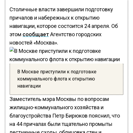
Столичные власти завершили подготовку
причалов и набережных к открытию
навигации, которое состоится 24 апреля. Об
этом
сообщает
Агентство городских
новостей «Москва».
В Москве приступили к подготовке
коммунального флота к открытию
навигации
Заместитель мэра Москвы по вопросам
жилищно-коммунального хозяйства и
благоустройства Петр Бирюков пояснил, что
на 44 причалах были тщательно промыты
лестничные сходы, облицовка стен и