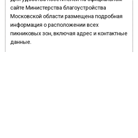
сайте Министерства благоустройства
Московской области размещена подробная
информация о расположении всех
пикниковых зон, включая адрес и контактные
данные.
Ранее Вести Московского региона
сообщали
, что в Подмосковье спасли
краснокнижного лебедя-кликуна со
сломанным крылом.
БОЛЬШЕ АКТУАЛЬНЫХ НОВОСТЕЙ И ЭКСКЛЮЗИВНЫХ
ВИДЕО В ТЕЛЕГРАМ-КАНАЛЕ "ВЕСТИ МОСКОВСКОГО
РЕГИОНА".
ПОДПИШИСЬ!