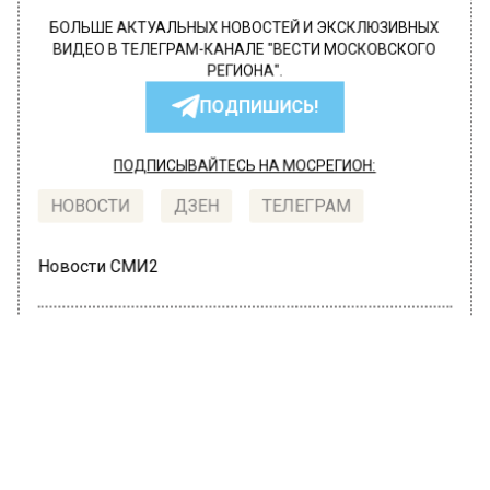
БОЛЬШЕ АКТУАЛЬНЫХ НОВОСТЕЙ И ЭКСКЛЮЗИВНЫХ
ВИДЕО В ТЕЛЕГРАМ-КАНАЛЕ "ВЕСТИ МОСКОВСКОГО
РЕГИОНА".
ПОДПИШИСЬ!
ПОДПИСЫВАЙТЕСЬ НА МОСРЕГИОН:
НОВОСТИ
ДЗЕН
ТЕЛЕГРАМ
Новости СМИ2
ОБЩЕСТВО
Автор:
Анфиса Слепцова
«Такском»: аналитики подсчитали
стоимость кулича в России