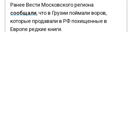
Ранее Вести Московского региона
сообщали
, что в Грузии поймали воров,
которые продавали в РФ похищенные в
Европе редкие книги.
БОЛЬШЕ АКТУАЛЬНЫХ НОВОСТЕЙ И ЭКСКЛЮЗИВНЫХ
ВИДЕО В ТЕЛЕГРАМ-КАНАЛЕ "ВЕСТИ МОСКОВСКОГО
РЕГИОНА".
ПОДПИШИСЬ!
ПОДПИСЫВАЙТЕСЬ НА МОСРЕГИОН:
НОВОСТИ
ДЗЕН
ТЕЛЕГРАМ
Новости СМИ2