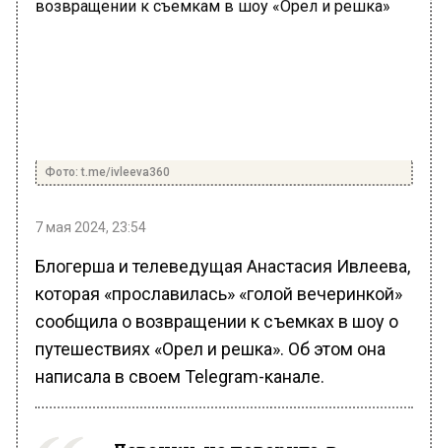
Фото: t.me/ivleeva360
7 мая 2024, 23:54
Блогерша и телеведущая Анастасия Ивлеева,
которая «прославилась» «голой вечеринкой»
сообщила о возвращении к съемках в шоу о
путешествиях «Орел и решка». Об этом она
написала в своем Telegram-канале.
«Девочки, не поверите, в