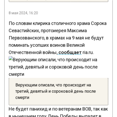
8 мая 2024, 16:20
По словам клирика столичного храма Сорока
Севастийских, протоиерея Максима
Первозванского, в храмах на 9 мая не будут
поминать усопших воинов Великой
Отечественной войны,
сообщает
ria.ru.
Верующим описали, что происходит на
третий, девятый и сороковой день после
смерти
Не будет панихид и по ветеранам ВОВ, так как
в нынешнем году День Победы выпадет в