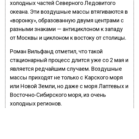
холодных частей Северного Ледовитого
океана. Эти воздушные массы втягиваются в
«воронку», образованную двумя центрами с
разными знаками — антициклоном к западу
от Москвы и циклоном к востоку от столицы.
Роман Вильфанд отметил, что такой
стационарный процесс длится уже со 2 мая и
является редчайшим случаем. Воздушные
массы приходят не только с Карского моря
или Новой Земли, но даже с моря Лаптевых и
Восточно-Сибирского моря, из очень
холодных регионов.
Кроме того, с запада антициклон закачивает
воздушные массы со Шпицбергена, поэтому
температура на 8-10 градусов ниже нормы.