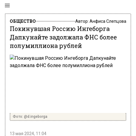
ОБЩЕСТВО
Автор:
Анфиса Слепцова
Покинувшая Россию Ингеборга
Дапкунайте задолжала ФНС более
полумиллиона рублей
Фото: @d.ingeborga
13 мая 2024, 11:04