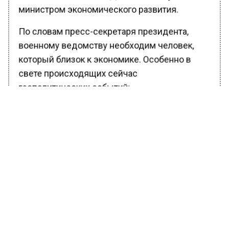
министром экономического развития.
По словам пресс-секретаря президента,
военному ведомству необходим человек,
который близок к экономике. Особенно в
свете происходящих сейчас
геополитических событий:
Очень важно вписать
экономику силового блока в
экономику страны. Сегодня на
поле боя побеждает тот, кто
покажет больше инноваций,
оперативного их внедрения.