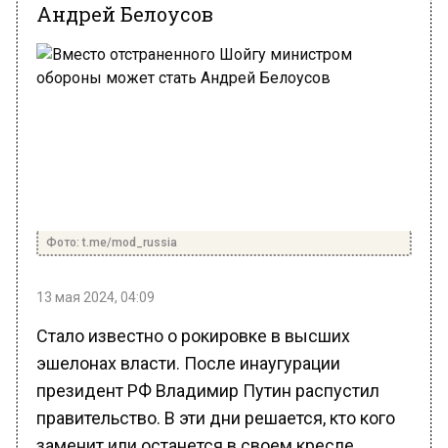
Фото: t.me/mod_russia
13 мая 2024, 04:09
Стало известно о рокировке в высших
эшелонах власти. После инаугурации
президент РФ Владимир Путин распустил
правительство. В эти дни решается, кто кого
заменит или останется в своем кресле.