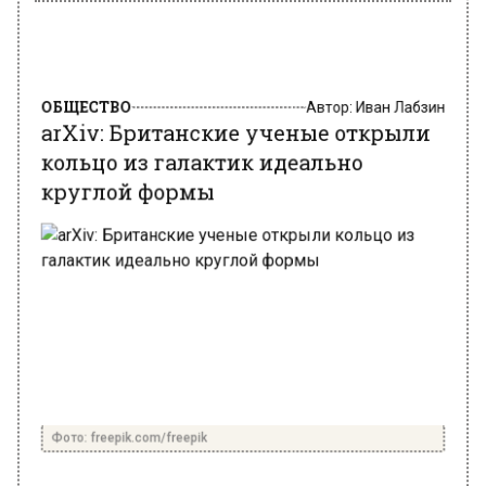
ОБЩЕСТВО
Автор:
Иван Лабзин
arXiv: Британские ученые открыли
кольцо из галактик идеально
круглой формы
Фото: freepik.com/freepik
14 мая 2024, 06:02