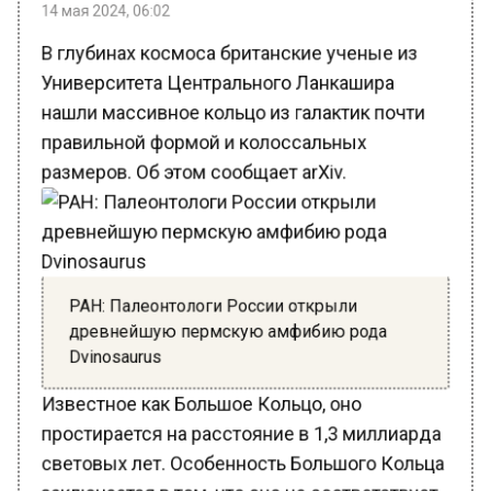
В глубинах космоса британские ученые из
Университета Центрального Ланкашира
нашли массивное кольцо из галактик почти
правильной формой и колоссальных
размеров. Об этом сообщает arXiv.
РАН: Палеонтологи России открыли
древнейшую пермскую амфибию рода
Dvinosaurus
Известное как Большое Кольцо, оно
простирается на расстояние в 1,3 миллиарда
световых лет. Особенность Большого Кольца
заключается в том, что оно не соответствует