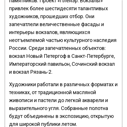
памятников. Проект «Пленэр. Вокзалы»
привлек более шестидесяти талантливых
художников, прошедших отбор. Они
запечатлели величественные фасады и
интерьеры вокзалов, являющихся
неотъемлемой частью культурного наследия
России. Среди запечатленных объектов:
вокзал Новый Петергоф в Санкт-Петербурге,
Императорский павильон, Сочинский вокзал
и вокзал Рязань-2.
Художники работали в различных форматах и
техниках, от традиционной масляной
живописи и пастели до легкой акварели и
выразительного угля. Собранные полотна
будут объединены в экспозицию, открытую
для широкой публики летом.