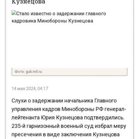
Фото: guk.mil.ru
14 мая 2024, 04:17
Слухи о задержании начальника Главного
управления кадров Минобороны РФ генерал-
лейтенанта Юрия Кузнецова подтвердились.
235-й гарнизонный военный суд избрал меру
пресечения в виде заключения Кузнецова
под стражу 13 мая. Об этом сообщает