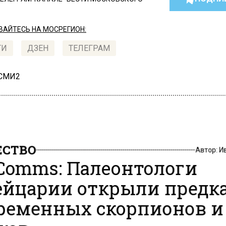
АЙТЕСЬ НА МОСРЕГИОН:
ТИ
ДЗЕН
ТЕЛЕГРАМ
 СМИ2
СТВО
Автор:
И
Comms: Палеонтологи
йцарии открыли предк
ременных скорпионов и