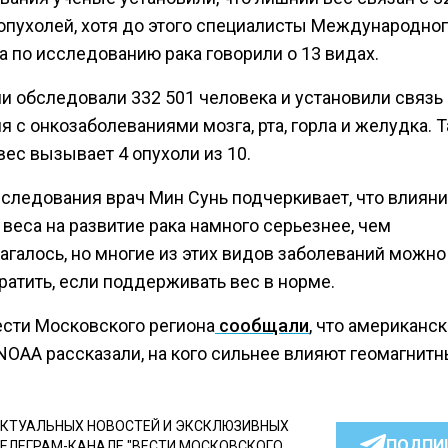
опухолей, хотя до этого специалисты Международно
а по исследованию рака говорили о 13 видах.
ни обследовали 332 501 человека и установили связь
 с онкозаболеваниями мозга, рта, горла и желудка. 
ес вызывает 4 опухоли из 10.
сследования врач Мин Сунь подчеркивает, что влиян
веса на развитие рака намного серьезнее, чем
агалось, но многие из этих видов заболеваний можно
ратить, если поддерживать вес в норме.
ести Московского региона
сообщали
, что американс
NOAA рассказали, на кого сильнее влияют геомагнитн
КТУАЛЬНЫХ НОВОСТЕЙ И ЭКСКЛЮЗИВНЫХ
ПОДПИ
ТЕЛЕГРАМ-КАНАЛЕ "ВЕСТИ МОСКОВСКОГО