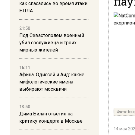
пау
как спасались во время атаки
БПЛА
21:50
Под Севастополем военный
убил сослуживца и троих
мирных жителей
16:11
Афина, Одиссей и Аид: какие
мифологические имена
выбирают москвичи
13:50
Фото: free
Дима Билан ответил на
критику концерта в Москве
14 мая 202