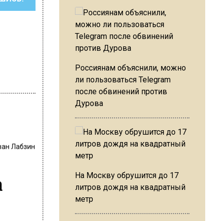
Россиянам объяснили, можно
ли пользоваться Telegram
после обвинений против
Дурова
ван Лабзин
а
На Москву обрушится до 17
литров дождя на квадратный
метр