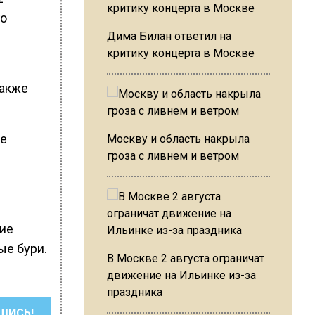
го
Дима Билан ответил на
критику концерта в Москве
Также
ие
Москву и область накрыла
гроза с ливнем и ветром
кие
ые бури.
В Москве 2 августа ограничат
движение на Ильинке из-за
праздника
ШИСЬ!