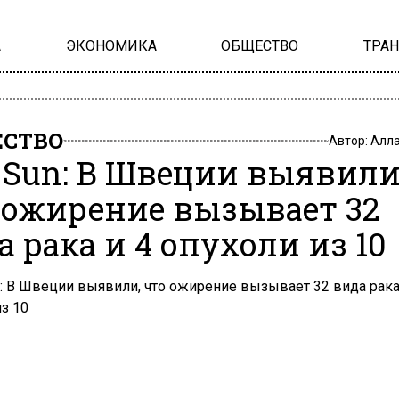
А
ЭКОНОМИКА
ОБЩЕСТВО
ТРА
СТВО
Автор:
Алла
 Sun: В Швеции выявили
 ожирение вызывает 32
а рака и 4 опухоли из 10