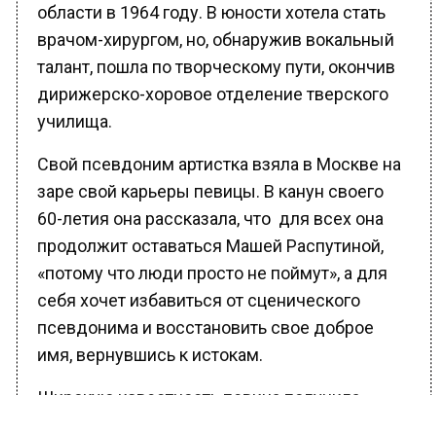
области в 1964 году. В юности хотела стать
врачом-хирургом, но, обнаружив вокальный
талант, пошла по творческому пути, окончив
дирижерско-хоровое отделение тверского
училища.
Свой псевдоним артистка взяла в Москве на
заре свой карьеры певицы. В канун своего
60-летия она рассказала, что для всех она
продолжит оставаться Машей Распутиной,
«потому что люди просто не поймут», а для
себя хочет избавиться от сценического
псевдонима и восстановить свое доброе
имя, вернувшись к истокам.
Широкую известность певица получила,
исполнив композиции «Играй, музыкант»,