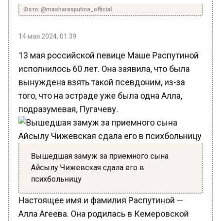
Фото: @masharasputina_official
14 мая 2024, 01:39
13 мая российской певице Маше Распутиной
исполнилось 60 лет. Она заявила, что была
вынуждена взять такой псевдоним, из-за
того, что на эстраде уже была одна Алла,
подразумевая, Пугачеву.
Вышедшая замуж за приемного сына
Айсылу Чижевская сдала его в
психбольницу
Настоящее имя и фамилия Распутиной —
Алла Агеева. Она родилась в Кемеровской