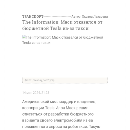
Фото: pixabay,com\yoip
14 мая 2024, 21:23
Американский миллиардер и владелец
корпорации Tesla Илон Маск решил
отказаться от разработки бюджетного
варианта своего электромобиля из-за
повышенного спроса на роботакси. Такую
информацию накануне опубликовало
издание The Information.