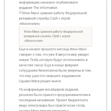
Илон Маск сравнил работу Федеральной
резервной службы США с игрой
«Монополия»
Еще в начале прошлого месяца Илон Маск
говорил о том, что уже 8 августа мир увидит
новую Tesla, которую будут использовать в
качестве такси. Еще в конце февраля
сотрудники бизнесмена были уверены в том,
что ему удастся свершить задуманное.
Однако Маск решил иначе.
По информации инсайдеров издания,
решения было принято предпринимателем в
последние мгновения. Проект бюджетного
вида электрокара был практически готов,