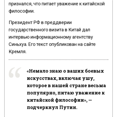
признался, что питает уважение к китайской
философии.
Президент РФ в преддверии
государственного визита в Китай дал
интервью информационному агентству
Синьхуа. Его текст опубликован на сайте
Кремля.
«Немало знаю о ваших боевых
искусствах, включая ушу,
которое в нашей стране весьма
популярно, питаю уважение к
китайской философии», —
подчеркнул Путин.