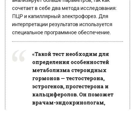
сочетает в себе два метода исследования:
ПЦР и капиллярный электрофорез. Для
интерпретации результатов используется
специальное программное обеспечение.
«Такой тест необходим для
определения особенностей
метаболизма стероидных
гормонов — тестостерона,
эстрогенов, прогестерона и
кальциферолов. Он поможет
врачам-эндокринологам,
андрологам и гинекологам в
подборе индивидуальной для
каждого пациента