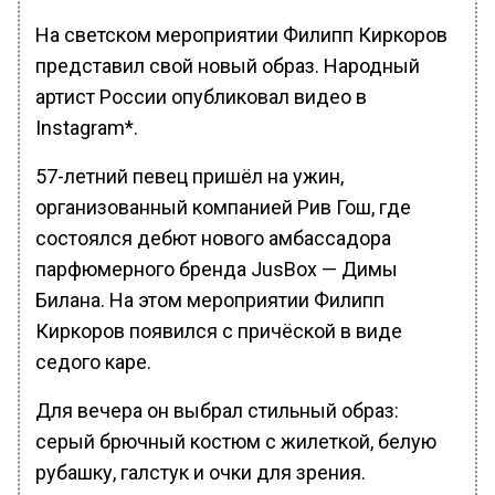
На светском мероприятии Филипп Киркоров
представил свой новый образ. Народный
артист России опубликовал видео в
Instagram*.
57-летний певец пришёл на ужин,
организованный компанией Рив Гош, где
состоялся дебют нового амбассадора
парфюмерного бренда JusBox — Димы
Билана. На этом мероприятии Филипп
Киркоров появился с причёской в виде
седого каре.
Для вечера он выбрал стильный образ:
серый брючный костюм с жилеткой, белую
рубашку, галстук и очки для зрения.