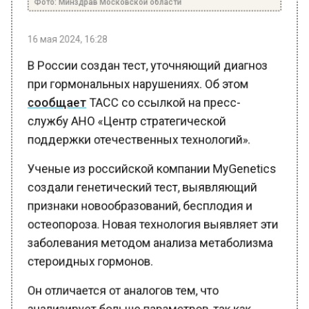
16 мая 2024, 16:28
В России создан тест, уточняющий диагноз
при гормональных нарушениях. Об этом
сообщает
ТАСС со ссылкой на пресс-
службу АНО «Центр стратегической
поддержки отечественных технологий».
Ученые из российской компании MyGenetics
создали генетический тест, выявляющий
признаки новообразований, бесплодия и
остеопороза. Новая технология выявляет эти
заболевания методом анализа метаболизма
стероидных гормонов.
Он отличается от аналогов тем, что
анализирует больше параметров, так как