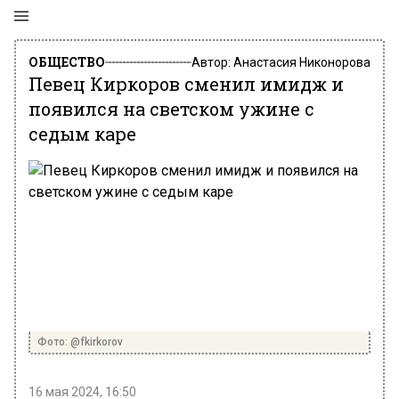
ОБЩЕСТВО
Автор:
Анастасия Никонорова
Певец Киркоров сменил имидж и
появился на светском ужине с
седым каре
Фото: @fkirkorov
16 мая 2024, 16:50