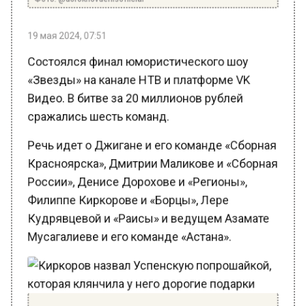
19 мая 2024, 07:51
Состоялся финал юмористического шоу
«Звезды» на канале НТВ и платформе VK
Видео. В битве за 20 миллионов рублей
сражались шесть команд.
Речь идет о Джигане и его команде «Сборная
Красноярска», Дмитрии Маликове и «Сборная
России», Денисе Дорохове и «Регионы»,
Филиппе Киркорове и «Борцы», Лере
Кудрявцевой и «Раисы» и ведущем Азамате
Мусагалиеве и его команде «Астана».
Киркоров назвал Успенскую попрошайкой,