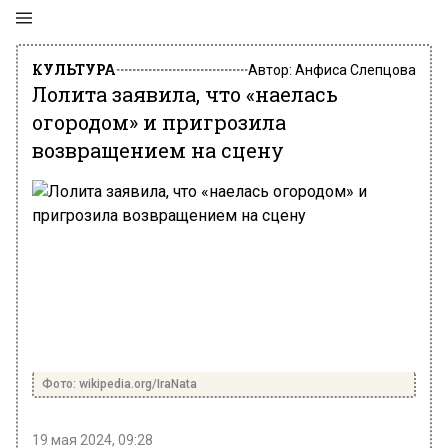
КУЛЬТУРА
Автор:
Анфиса Слепцова
Лолита заявила, что «наелась
огородом» и пригрозила
возвращением на сцену
Фото: wikipedia.org/IraNata
19 мая 2024, 09:28