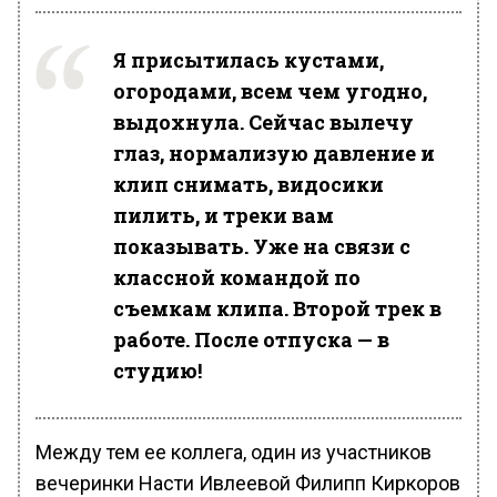
Я присытилась кустами,
огородами, всем чем угодно,
выдохнула. Сейчас вылечу
глаз, нормализую давление и
клип снимать, видосики
пилить, и треки вам
показывать. Уже на связи с
классной командой по
съемкам клипа. Второй трек в
работе. После отпуска — в
студию!
Между тем ее коллега, один из участников
вечеринки Насти Ивлеевой Филипп Киркоров