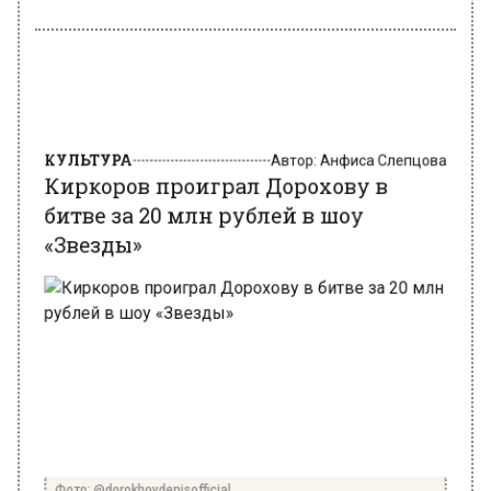
КУЛЬТУРА
Автор:
Анфиса Слепцова
Киркоров проиграл Дорохову в
битве за 20 млн рублей в шоу
«Звезды»
Фото: @dorokhovdenisofficial