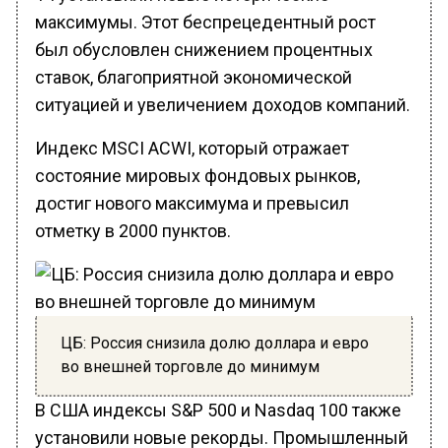
максимумы. Этот беспрецедентный рост
был обусловлен снижением процентных
ставок, благоприятной экономической
ситуацией и увеличением доходов компаний.
Индекс MSCI ACWI, который отражает
состояние мировых фондовых рынков,
достиг нового максимума и превысил
отметку в 2000 пунктов.
ЦБ: Россия снизила долю доллара и евро
во внешней торговле до минимум
В США индексы S&P 500 и Nasdaq 100 также
установили новые рекорды. Промышленный