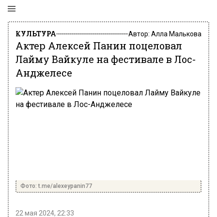
КУЛЬТУРА
Автор:
Алла Малькова
Актер Алексей Панин поцеловал
Лайму Вайкуле на фестивале в Лос-
Анджелесе
Фото: t.me/alexeypanin77
22 мая 2024, 22:33