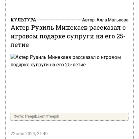
КУЛЬТУРА
Автор:
Алла Малькова
Актер Рузиль Минекаев рассказал о
игровом подарке супруги на его 25-
летие
Фото: freepik.com/freepik
22 мая 2024, 21:40