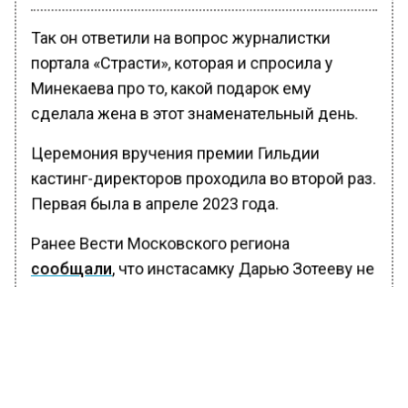
Так он ответили на вопрос журналистки
портала «Страсти», которая и спросила у
Минекаева про то, какой подарок ему
сделала жена в этот знаменательный день.
Церемония вручения премии Гильдии
кастинг-директоров проходила во второй раз.
Первая была в апреле 2023 года.
Ранее Вести Московского региона
сообщали
, что инстасамку Дарью Зотееву не
допустили на концерт в Кремль ко Дню
защиты детей.
БОЛЬШЕ АКТУАЛЬНЫХ НОВОСТЕЙ И ЭКСКЛЮЗИВНЫХ
ВИДЕО В ТЕЛЕГРАМ-КАНАЛЕ "ВЕСТИ МОСКОВСКОГО