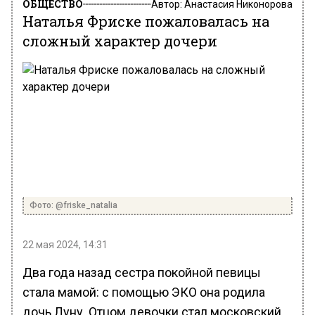
ОБЩЕСТВО
Автор:
Анастасия Никонорова
Наталья Фриске пожаловалась на
сложный характер дочери
Фото: @friske_natalia
22 мая 2024, 14:31
Два года назад сестра покойной певицы
стала мамой: с помощью ЭКО она родила
дочь Луну. Отцом девочки стал московский