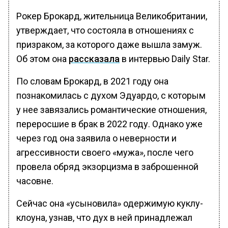
Рокер Брокард, жительница Великобритании,
утверждает, что состояла в отношениях с
призраком, за которого даже вышла замуж.
Об этом она
рассказала
в интервью Daily Star.
По словам Брокард, в 2021 году она
познакомилась с духом Эдуардо, с которым
у нее завязались романтические отношения,
переросшие в брак в 2022 году. Однако уже
через год она заявила о неверности и
агрессивности своего «мужа», после чего
провела обряд экзорцизма в заброшенной
часовне.
Сейчас она «усыновила» одержимую куклу-
клоуна, узнав, что дух в ней принадлежал