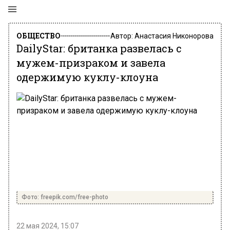
ОБЩЕСТВО
Автор:
Анастасия Никонорова
DailyStar: британка развелась с
мужем-призраком и завела
одержимую куклу-клоуна
Фото: freepik.com/free-photo
22 мая 2024, 15:07