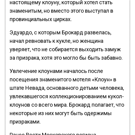
настоящему клоуну, который хотел стать
знаменитым, но вместо этого выступал в
провинциальных цирках.
Эдуардо, с которым Брокард развелась,
начал ревновать к кукле, но женщина
уверяет, что не собирается выходить замуж
за призрака, хотя это могло бы быть забавно.
Увлечение клоунами началось после
посещения знаменитого мотеля «Клоун» в
штате Невада, основанного детьми человека,
увлекавшегося коллекционированием кукол-
клоунов со всего мира. Брокард полагает, что
некоторые из них могут быть одержимы
призраками.
Ранее Вести Московского региона