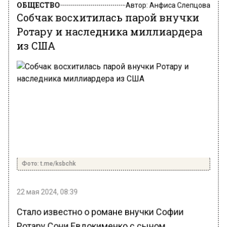
ОБЩЕСТВО
Автор:
Анфиса Слепцова
Собчак восхитилась парой внучки
Ротару и наследника миллиардера
из США
Фото: t.me/ksbchk
22 мая 2024, 08:39
Стало известно о романе внучки Софии
Ротару Сони Евдокименко с сыном