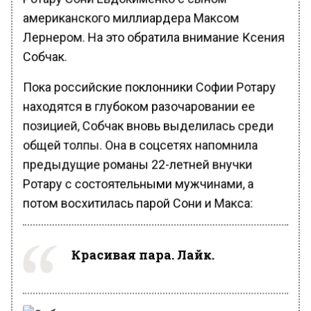
американского миллиардера Максом
Лернером. На это обратила внимание Ксения
Собчак.
Пока российские поклонники Софии Ротару
находятся в глубоком разочаровании ее
позицией, Собчак вновь выделилась среди
общей толпы. Она в соцсетях напомнила
предыдущие романы 22-летней внучки
Ротару с состоятельными мужчинами, а
потом восхитилась парой Сони и Макса:
Красивая пара. Лайк.