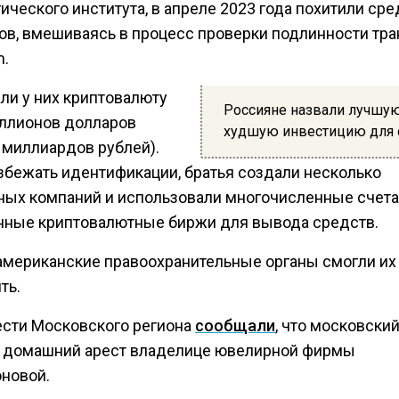
ического института, в апреле 2023 года похитили сре
ов, вмешиваясь в процесс проверки подлинности тра
m.
ли у них криптовалюту
Россияне назвали лучшую
иллионов долларов
худшую инвестицию для 
 миллиардов рублей).
збежать идентификации, братья создали несколько
ных компаний и использовали многочисленные счета
нные криптовалютные биржи для вывода средств.
американские правоохранительные органы смогли их
ть.
ести Московского региона
сообщали
, что московски
 домашний арест владелице ювелирной фирмы
новой.