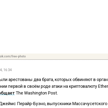
pik.com/free-photo
4, 16:34
ыли арестованы два брата, которых обвиняют в орган
нии первой в своём роде атаки на криптовалюту Ethe
общает
The Washington Post.
 Джеймс Перайр-Буэно, выпускники Массачусетского