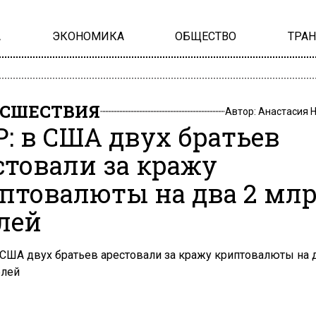
А
ЭКОНОМИКА
ОБЩЕСТВО
ТРА
СШЕСТВИЯ
Автор:
Анастасия 
: в США двух братьев
стовали за кражу
птовалюты на два 2 млр
лей