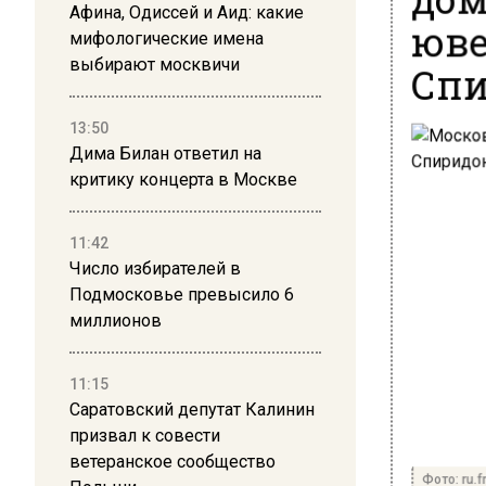
Афина, Одиссей и Аид: какие
юве
мифологические имена
Спи
выбирают москвичи
13:50
Дима Билан ответил на
критику концерта в Москве
11:42
Число избирателей в
Подмосковье превысило 6
миллионов
11:15
Саратовский депутат Калинин
призвал к совести
ветеранское сообщество
Фото: ru.f