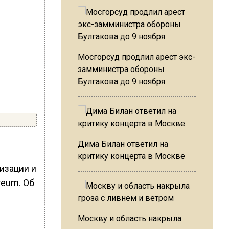
Мосгорсуд продлил арест экс-
замминистра обороны
Булгакова до 9 ноября
Дима Билан ответил на
критику концерта в Москве
изации и
reum. Об
Москву и область накрыла