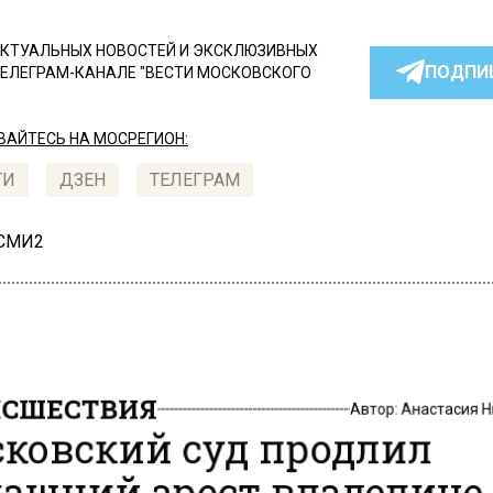
КТУАЛЬНЫХ НОВОСТЕЙ И ЭКСКЛЮЗИВНЫХ
ПОДПИ
ТЕЛЕГРАМ-КАНАЛЕ "ВЕСТИ МОСКОВСКОГО
АЙТЕСЬ НА МОСРЕГИОН:
ТИ
ДЗЕН
ТЕЛЕГРАМ
 СМИ2
СШЕСТВИЯ
Автор:
Анастасия 
ковский суд продлил
ашний арест владелице