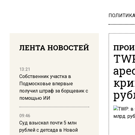
ПОЛИТИК
ЛЕНТА НОВОСТЕЙ
ПРОИ
TWP
аре
13:21
Собственник участка в
кри
Подмосковье впервые
руб
получил штраф за борщевик с
помощью ИИ
09:46
Суд взыскал почти 5 млн
рублей с детсада в Новой