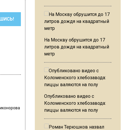
ШИСЬ!
На Москву обрушится до 17
литров дождя на квадратный
метр
Опубликовано видео с
Коломенского хлебозавода:
Никонорова
пиццы валяются на полу