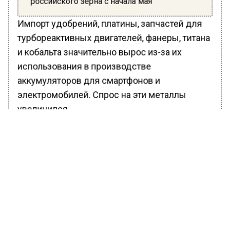
российского зерна с начала мая
Импорт удобрений, платины, запчастей для
турбореактивных двигателей, фанеры, титана
и кобальта значительно вырос из-за их
использования в производстве
аккумуляторов для смартфонов и
электромобилей. Спрос на эти металлы
увеличился.
Китай, который занимает значительную долю
рынка редкоземельных металлов, не
стремится поставлять их в США и
продолжает сотрудничество с Россией.
Основными товарами экспорта являются
лекарства, особенно вакцины. По данным
издания, поставки вакцин увеличились вдвое