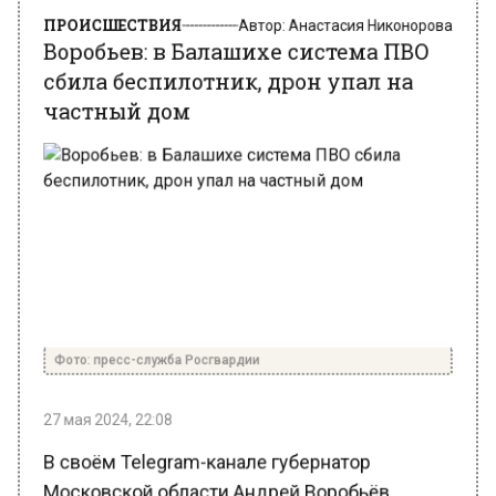
Воробьев: в Балашихе система ПВО
сбила беспилотник, дрон упал на
частный дом
Фото: пресс-служба Росгвардии
27 мая 2024, 22:08
В своём Telegram-канале губернатор
Московской области Андрей Воробьёв