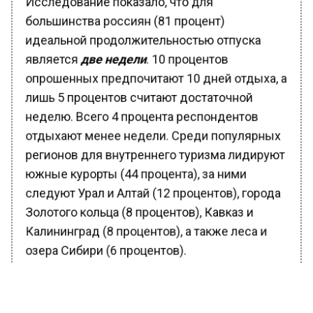
большинства россиян (81 процент)
идеальной продолжительностью отпуска
является
две недели
. 10 процентов
опрошенных предпочитают 10 дней отдыха, а
лишь 5 процентов считают достаточной
неделю. Всего 4 процента респондентов
отдыхают менее недели. Среди популярных
регионов для внутреннего туризма лидируют
южные курорты (44 процента), за ними
следуют Урал и Алтай (12 процентов), города
Золотого кольца (8 процентов), Кавказ и
Калининград (8 процентов), а также леса и
озера Сибири (6 процентов).
По результатам опроса предыдущего года,
участники менее активно выбирали южные
направления (30 процентов против 44