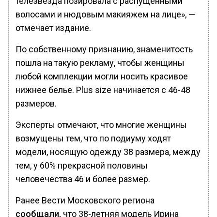
телезвезда позировала с распущенными
волосами и нюдовым макияжем на лице», —
отмечает издание.
По собственному признанию, знаменитость
пошла на такую рекламу, чтобы женщины
любой комплекции могли носить красивое
нижнее белье. Plus size начинается с 46-48
размеров.
Эксперты отмечают, что многие женщины
возмущены тем, что по подиуму ходят
модели, носящую одежду 38 размера, между
тем, у 60% прекрасной половины
человечества 46 и более размер.
Ранее Вести Московского региона
сообщали,
что 38-летняя модель Ирина