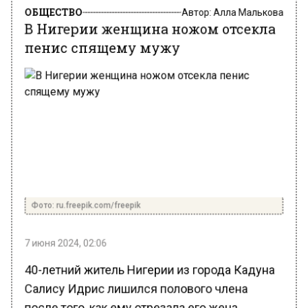
Автор:
Алла Малькова
В Нигерии женщина ножом отсекла
пенис спящему мужу
Фото: ru.freepik.com/freepik
7 июня 2024, 02:06
40-летний житель Нигерии из города Кадуна
Салису Идрис лишился полового члена
после того, как ему отрезала его жена.