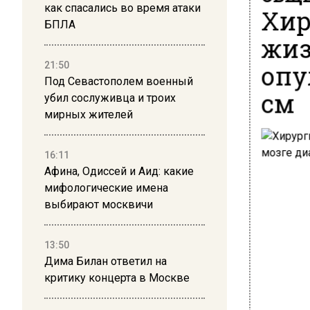
как спасались во время атаки
Хир
БПЛА
жиз
опу
21:50
Под Севастополем военный
см
убил сослуживца и троих
мирных жителей
16:11
Афина, Одиссей и Аид: какие
мифологические имена
выбирают москвичи
13:50
Дима Билан ответил на
критику концерта в Москве