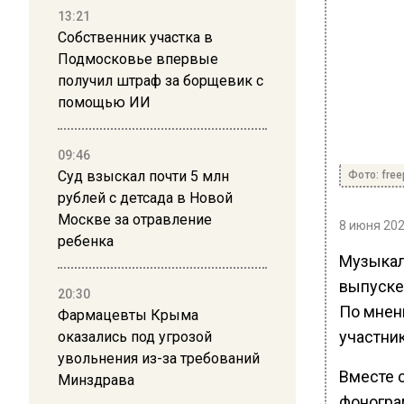
13:21
Собственник участка в
Подмосковье впервые
получил штраф за борщевик с
помощью ИИ
09:46
Суд взыскал почти 5 млн
Фото: free
рублей с детсада в Новой
Москве за отравление
8 июня 202
ребенка
Музыкал
выпуске
20:30
По мнен
Фармацевты Крыма
участник
оказались под угрозой
увольнения из-за требований
Вместе с
Минздрава
фоногра