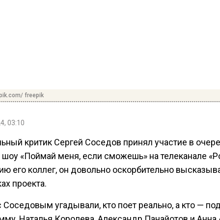
pik.com/ freepik
4, 03:10
ьный критик Сергей Соседов принял участие в очер
 шоу «Поймай меня, если сможешь» на телеканале «Р
ию его коллег, он довольно оскорбительно высказыв
ах проекта.
 Соседовым угадывали, кто поет реально, а кто — по
мму, Наталья Королева, Александр Панайотов и Анна 