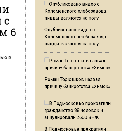
ли
 с
м 6
Опубликовано видео с
Коломенского хлебозавода:
пиццы валяются на полу
Роман Терюшков назвал
причину банкротства «Химок»
В Подмосковье прекратили