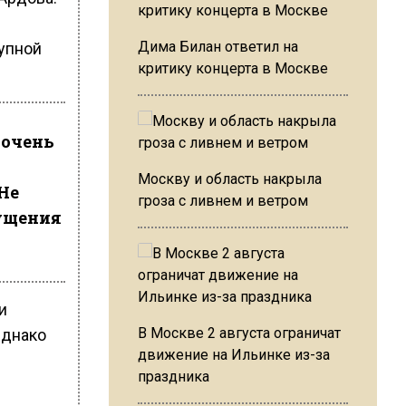
Дима Билан ответил на
рупной
критику концерта в Москве
 очень
Москву и область накрыла
Не
гроза с ливнем и ветром
мущения
и
В Москве 2 августа ограничат
Однако
движение на Ильинке из-за
праздника