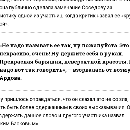
она публично сделала замечание Соседову за
истику одной из участниц, когда критик назвал ее «к
ой».
«Не надо называть ее так, ну пожалуйста. Это
некрасиво, очень! Ну держите себя в руках.
Прекрасная барышня, невероятной красоты. 
надо вот так говорить», — взорвалась от воз
Ардова.
 пришлось оправдаться, что он сказал это не со зла, 
ть быть более сдержанным в своих высказывания. 
сдержать данное слово и другого участника назвал
ким Басковым».