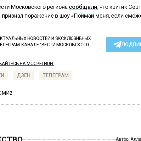
ести Московского региона
сообщали
, что критик Сер
 признал поражение в шоу «Поймай меня, если смож
КТУАЛЬНЫХ НОВОСТЕЙ И ЭКСКЛЮЗИВНЫХ
ПОДПИ
ТЕЛЕГРАМ-КАНАЛЕ "ВЕСТИ МОСКОВСКОГО
АЙТЕСЬ НА МОСРЕГИОН:
ТИ
ДЗЕН
ТЕЛЕГРАМ
 СМИ2
СТВО
Автор:
Алла