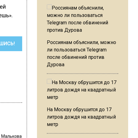
гей
ешь».
Россиянам объяснили, можно
ШИСЬ!
ли пользоваться Telegram
после обвинений против
Дурова
На Москву обрушится до 17
литров дождя на квадратный
метр
 Малькова