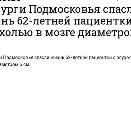
урги Подмосковья спас
нь 62-летней пациентки
холью в мозге диаметро