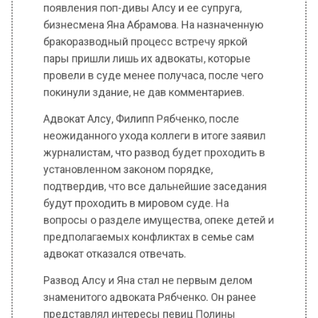
покинули здание, не дав комментариев.
Адвокат Алсу, Филипп Рябченко, после
неожиданного ухода коллеги в итоге заявил
журналистам, что развод будет проходить в
установленном законом порядке,
подтвердив, что все дальнейшие заседания
будут проходить в мировом суде. На
вопросы о разделе имущества, опеке детей и
предполагаемых конфликтах в семье сам
адвокат отказался отвечать.
Развод Алсу и Яна стал не первым делом
знаменитого адвоката Рябченко. Он ранее
представлял интересы певиц Полины
Гагариной и Пелагеи в вопросах
имущественного раздела. Возможно,