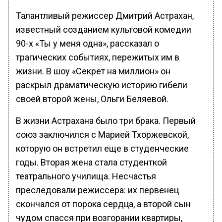
Талантливый режиссер Дмитрий Астрахан,
известный созданием культовой комедии
90-х «Ты у меня одна», рассказал о
трагических событиях, пережитых им в
жизни. В шоу «Секрет на миллион» он
раскрыл драматическую историю гибели
своей второй жены, Ольги Беляевой.
В жизни Астрахана было три брака. Первый
союз заключился с Марией Тхоржевской,
которую он встретил еще в студенческие
годы. Вторая жена стала студенткой
театрального училища. Несчастья
преследовали режиссера: их первенец
скончался от порока сердца, а второй сын
чудом спасся при возгорании квартиры,