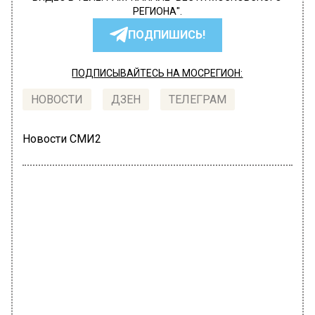
РЕГИОНА".
ПОДПИШИСЬ!
ПОДПИСЫВАЙТЕСЬ НА МОСРЕГИОН:
НОВОСТИ
ДЗЕН
ТЕЛЕГРАМ
Новости СМИ2
КУЛЬТУРА
Автор:
Анастасия Давыдова
Адвокат певицы Алсу рассказал о
судьбе дела о разводе