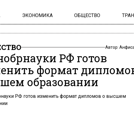
А
ЭКОНОМИКА
ОБЩЕСТВО
ТРА
СТВО
Автор:
Анфиса
обрнауки РФ готов
енить формат дипломов
шем образовании