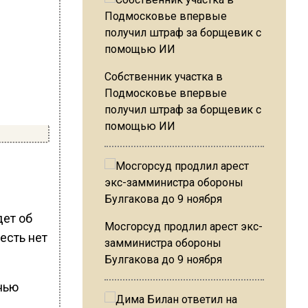
Собственник участка в
Подмосковье впервые
получил штраф за борщевик с
помощью ИИ
дет об
Мосгорсуд продлил арест экс-
есть нет
замминистра обороны
Булгакова до 9 ноября
нью