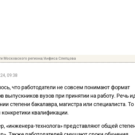
ти Московского региона/Анфиса Слепцова
24, 09:38
ось, что работодатели не совсем понимают формат
 выпускников вузов при принятии на работу. Речь и
ии степени бакалавра, магистра или специалиста. То 
 конкретики квалификации.
р, «инженера-технолога» представляют общей степе
вр». Также работодателей смущают сроки обучения