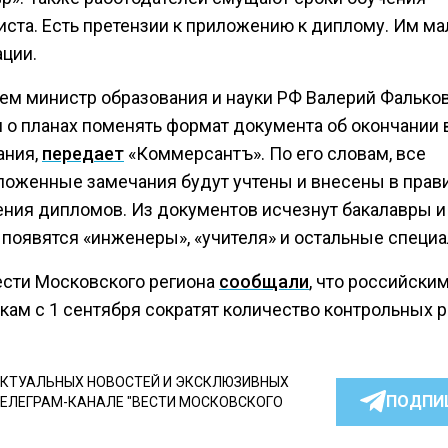
иста. Есть претензии к приложению к диплому. Им ма
ции.
ем министр образования и науки РФ Валерий Фалько
 о планах поменять формат документа об окончании
ания,
передает
«Коммерсантъ». По его словам, все
оженные замечания будут учтены и внесены в прав
ния дипломов. Из документов исчезнут бакалавры и
 появятся «инженеры», «учителя» и остальные специ
ести Московского региона
сообщали
, что российски
кам с 1 сентября сократят количество контрольных р
КТУАЛЬНЫХ НОВОСТЕЙ И ЭКСКЛЮЗИВНЫХ
ПОДПИ
ТЕЛЕГРАМ-КАНАЛЕ "ВЕСТИ МОСКОВСКОГО