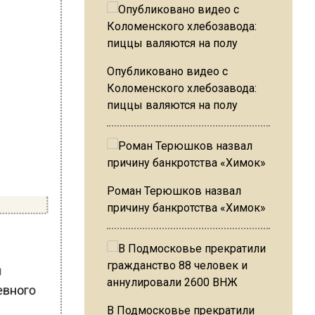
Опубликовано видео с
Коломенского хлебозавода:
пиццы валяются на полу
Роман Терюшков назвал
причину банкротства «Химок»
м
невного
В Подмосковье прекратили