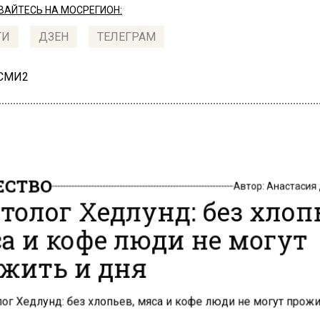
АЙТЕСЬ НА МОСРЕГИОН:
ТИ
ДЗЕН
ТЕЛЕГРАМ
 СМИ2
СТВО
Автор:
Анастасия
толог Хедлунд: без хлоп
а и кофе люди не могут
жить и дня