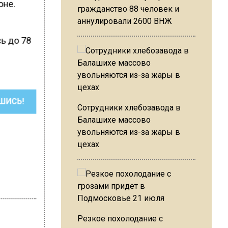
оне.
гражданство 88 человек и
аннулировали 2600 ВНЖ
ь до 78
ШИСЬ!
Сотрудники хлебозавода в
Балашихе массово
увольняются из-за жары в
цехах
Резкое похолодание с