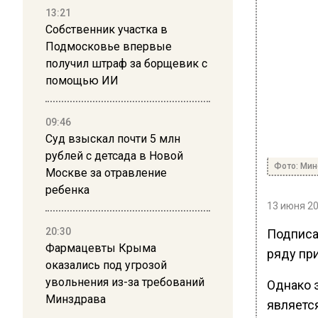
13:21
Собственник участка в
Подмосковье впервые
получил штраф за борщевик с
помощью ИИ
09:46
Суд взыскал почти 5 млн
рублей с детсада в Новой
Фото: Ми
Москве за отравление
ребенка
13 июня 20
20:30
Подписа
Фармацевты Крыма
ряду при
оказались под угрозой
увольнения из-за требований
Однако 
Минздрава
является