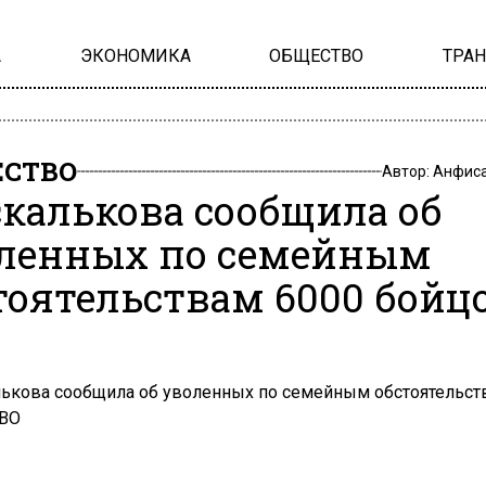
А
ЭКОНОМИКА
ОБЩЕСТВО
ТРА
СТВО
Автор:
Анфиса
калькова сообщила об
ленных по семейным
тоятельствам 6000 бойц