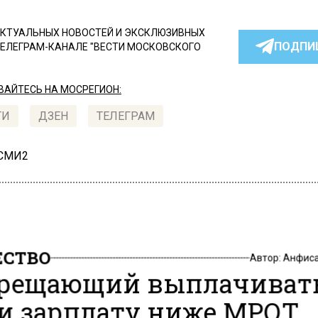
КТУАЛЬНЫХ НОВОСТЕЙ И ЭКСКЛЮЗИВНЫХ
ПОДПИ
ТЕЛЕГРАМ-КАНАЛЕ "ВЕСТИ МОСКОВСКОГО
АЙТЕСЬ НА МОСРЕГИОН:
ТИ
ДЗЕН
ТЕЛЕГРАМ
 СМИ2
СТВО
Автор:
Анфиса
рещающий выплачивать
и зарплату ниже МРОТ