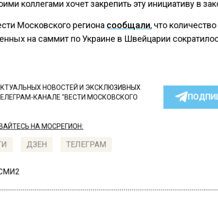
оими коллегами хочет закрепить эту инициативу в зак
ести Московского региона
сообщали
, что количество
енных на саммит по Украине в Швейцарии сократилос
КТУАЛЬНЫХ НОВОСТЕЙ И ЭКСКЛЮЗИВНЫХ
ПОДПИ
ТЕЛЕГРАМ-КАНАЛЕ "ВЕСТИ МОСКОВСКОГО
АЙТЕСЬ НА МОСРЕГИОН:
ТИ
ДЗЕН
ТЕЛЕГРАМ
 СМИ2