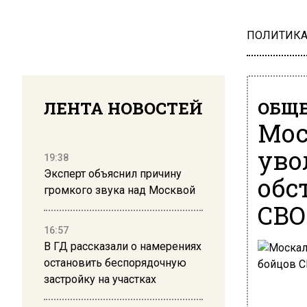
ПОЛИТИК
ЛЕНТА НОВОСТЕЙ
ОБЩЕ
Мос
уво
19:38
Эксперт объяснил причину
обс
громкого звука над Москвой
СВО
16:57
В ГД рассказали о намерениях
остановить беспорядочную
застройку на участках