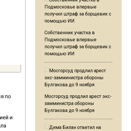
Собственник участка в
Подмосковье впервые
получил штраф за борщевик с
помощью ИИ
ся по
Мосгорсуд продлил арест экс-
замминистра обороны
Булгакова до 9 ноября
ией и
ила