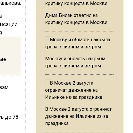
алькова.
Дима Билан ответил на
критику концерта в Москве
Москву и область накрыла
ные
гроза с ливнем и ветром
твам
В Москве 2 августа ограничат
движение на Ильинке из-за
ь до 78
праздника