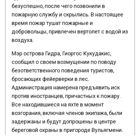
безуспешно, после чего позвонили в
пожарную службу и скрылись. В настоящее
время пожар тушат пожарные и
добровольцы, привлечен вертолет с водой из
воздуха.
Мэр острова Гидра, Гиоргос Кукудакис,
сообщил о своем возмущении по поводу
безответственного поведения туристов,
бросающих фейерверки в лес.
Администрация намерена предъявить иск
против иностранцев, причастных к пожару.
Все находившиеся на яхте в момент
возгорания, включая членов экипажа, были
задержаны и будут допрошены в центре
береговой охраны в пригороде Вульягмени.