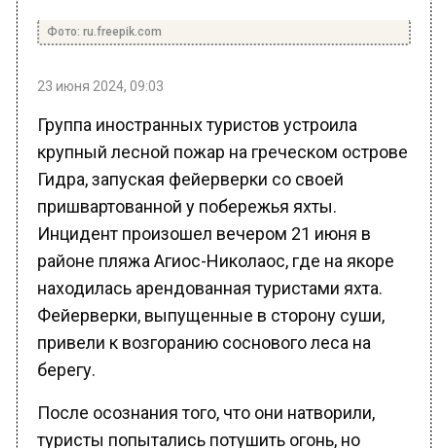
Фото: ru.freepik.com
23 июня 2024, 09:03
Группа иностранных туристов устроила
крупный лесной пожар на греческом острове
Гидра, запуская фейерверки со своей
пришвартованной у побережья яхты.
Инцидент произошел вечером 21 июня в
районе пляжа Агиос-Николаос, где на якоре
находилась арендованная туристами яхта.
Фейерверки, выпущенные в сторону суши,
привели к возгоранию соснового леса на
берегу.
После осознания того, что они натворили,
туристы попытались потушить огонь, но