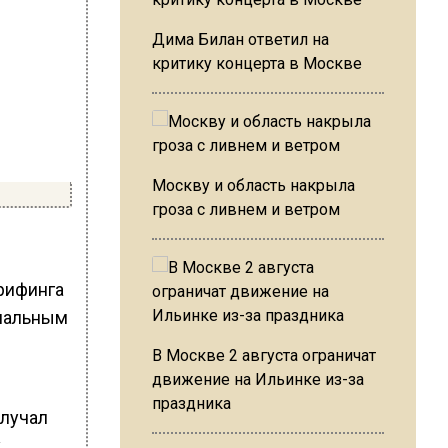
Дима Билан ответил на
критику концерта в Москве
Москву и область накрыла
гроза с ливнем и ветром
рифинга
циальным
В Москве 2 августа ограничат
движение на Ильинке из-за
праздника
олучал
х