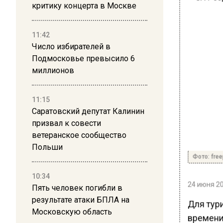
критику концерта в Москве
11:42
Число избирателей в
Подмосковье превысило 6
миллионов
11:15
Саратовский депутат Калинин
призвал к совести
ветеранское сообщество
Польши
Фото: free
10:34
24 июня 20
Пять человек погибли в
результате атаки БПЛА на
Для тур
Московскую область
времени