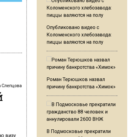
Опубликовано видео с
Коломенского хлебозавода:
пиццы валяются на полу
Роман Терюшков назвал
 Слепцова
причину банкротства «Химок»
й
В Подмосковье прекратили