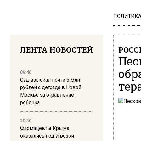
ПОЛИТИК
ЛЕНТА НОВОСТЕЙ
РОСС
Пес
обр
09:46
Суд взыскал почти 5 млн
тер
рублей с детсада в Новой
Москве за отравление
ребенка
20:30
Фармацевты Крыма
оказались под угрозой