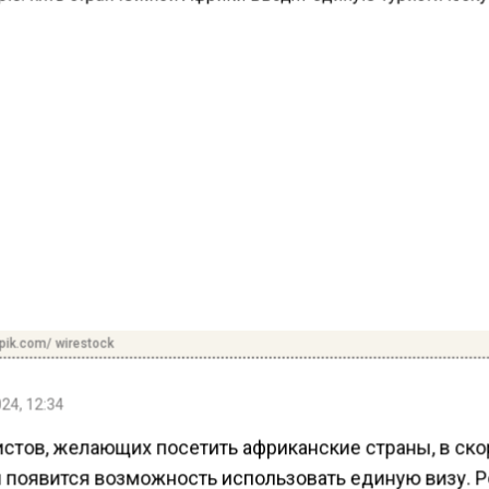
pik.com/ wirestock
24, 12:34
истов, желающих посетить африканские страны, в ск
 появится возможность использовать единую визу. 