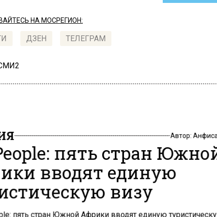
АЙТЕСЬ НА МОСРЕГИОН:
ТИ
ДЗЕН
ТЕЛЕГРАМ
 СМИ2
ИЯ
Автор:
Анфиса
People: пять стран Южно
ики вводят единую
истическую визу