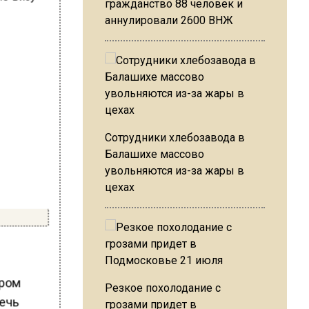
гражданство 88 человек и
аннулировали 2600 ВНЖ
Сотрудники хлебозавода в
Балашихе массово
увольняются из-за жары в
цехах
ором
Резкое похолодание с
Речь
грозами придет в