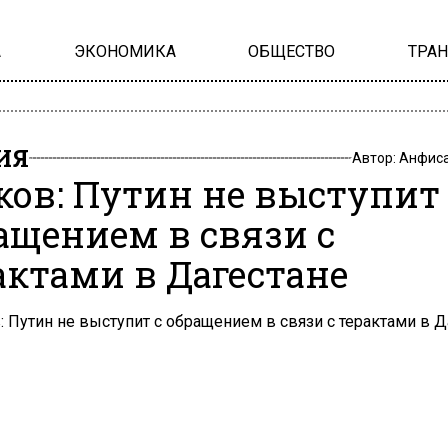
А
ЭКОНОМИКА
ОБЩЕСТВО
ТРА
ИЯ
Автор:
Анфиса
ков: Путин не выступит 
ащением в связи с
актами в Дагестане