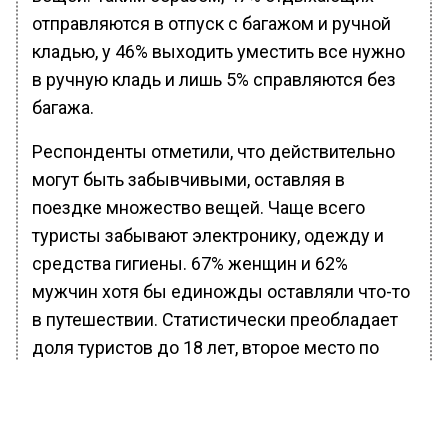
отправляются в отпуск с багажом и ручной
кладью, у 46% выходить уместить все нужно
в ручную кладь и лишь 5% справляются без
багажа.
Респонденты отметили, что действительно
могут быть забывчивыми, оставляя в
поездке множество вещей. Чаще всего
туристы забывают электронику, одежду и
средства гигиены. 67% женщин и 62%
мужчин хотя бы единожды оставляли что-то
в путешествии. Статистически преобладает
доля туристов до 18 лет, второе место по
забывчивости занимают молодые люди от
18 до 25 лет. Наименее склонны что-то
забыть в поездке люди старшего поколения.