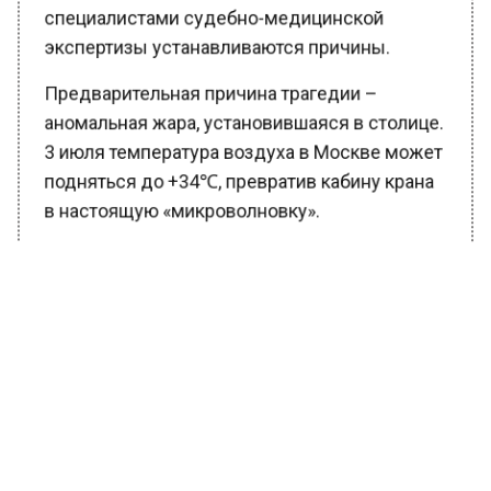
специалистами судебно-медицинской
экспертизы устанавливаются причины.
Предварительная причина трагедии –
аномальная жара, установившаяся в столице.
3 июля температура воздуха в Москве может
подняться до +34℃, превратив кабину крана
в настоящую «микроволновку».
Напомним, что это не первый подобный
случай за последнее время. В конце июня в
Татарстане мужчина погиб, засыпанный
землей в траншее во время ремонта
электросетей.
Отметим, что жара – не шутка, в такие дни
особенно важно соблюдать меры