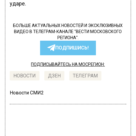
ударе.
БОЛЬШЕ АКТУАЛЬНЫХ НОВОСТЕЙ И ЭКСКЛЮЗИВНЫХ
ВИДЕО В ТЕЛЕГРАМ-КАНАЛЕ "ВЕСТИ МОСКОВСКОГО
РЕГИОНА".
ПОДПИШИСЬ!
ПОДПИСЫВАЙТЕСЬ НА МОСРЕГИОН:
НОВОСТИ
ДЗЕН
ТЕЛЕГРАМ
Новости СМИ2
ПРОИСШЕСТВИЯ
Автор:
Анастасия Давыдова
В Москве крановщик потерял